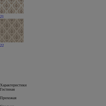
21
22
Характеристики
Гостиная
Прихожая