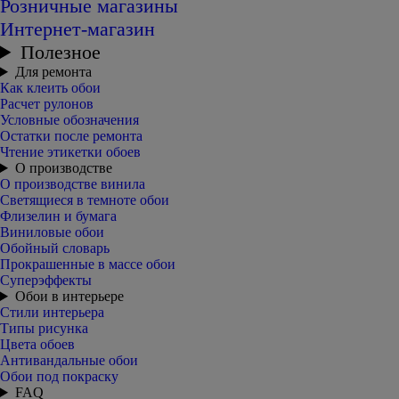
Розничные магазины
Интернет-магазин
Полезное
Для ремонта
Как клеить обои
Расчет рулонов
Условные обозначения
Остатки после ремонта
Чтение этикетки обоев
О производстве
О производстве винила
Светящиеся в темноте обои
Флизелин и бумага
Виниловые обои
Обойный словарь
Прокрашенные в массе обои
Суперэффекты
Обои в интерьере
Стили интерьера
Типы рисунка
Цвета обоев
Антивандальные обои
Обои под покраску
FAQ