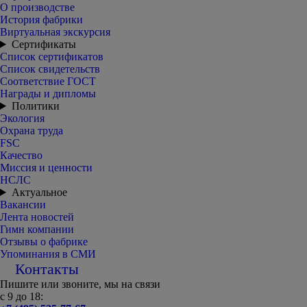
О производстве
История фабрики
Виртуальная экскурсия
Сертификаты
Список сертификатов
Список свидетельств
Соответствие ГОСТ
Награды и дипломы
Политики
Экология
Охрана труда
FSC
Качество
Миссия и ценности
НСЛС
Актуальное
Вакансии
Лента новостей
Гимн компании
Отзывы о фабрике
Упоминания в СМИ
Контакты
Пишите или звоните, мы на связи
с 9 до 18: