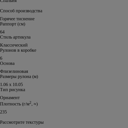
Спальня
Способ производства
Горячее тиснение
Раппорт (см)
64
Стиль артикула
Классический
Рулонов в коробке
6
Основа
Флизелиновая
Размеры рулона (м)
1.06 х 10.05
Тип рисунка
Орнамент
2
Плотность (г/м
, ≈)
235
Рассмотрите текстуры