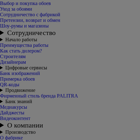
Выбор и покупка обоев
Уход за обоями
Сотрудничество с фабрикой
Претензии, возврат и обмен
Шоу-румы и магазины
Сотрудничество
Начало работы
Преимущества работы
Как стать дилером?
Строителям
Дизайнерам
Цифровые сервисы
Банк изображений
Примерка обоев
QR-коды
Продвижение
Фирменный стиль бренда PALITRA
Банк знаний
Медиакурсы
Дайджесты
Видеоконтент
О компании
Производство
О фабрике