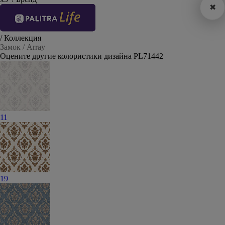
✖
/ Коллекция
Замок / Array
Оцените другие колористики дизайна PL71442
11
19