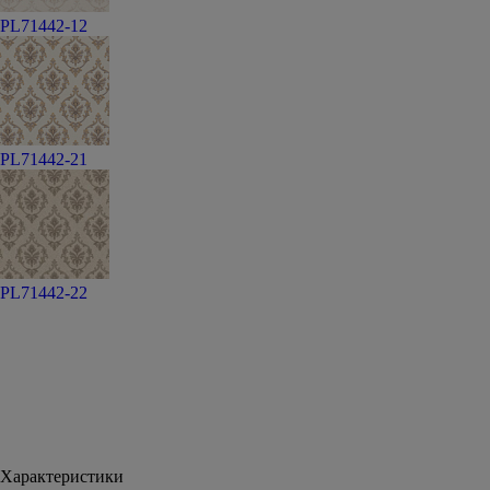
PL71442-12
PL71442-21
PL71442-22
Характеристики