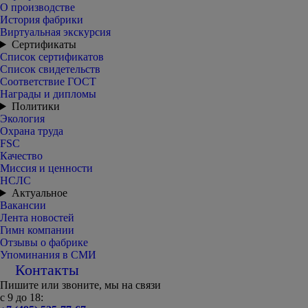
О производстве
История фабрики
Виртуальная экскурсия
Сертификаты
Список сертификатов
Список свидетельств
Соответствие ГОСТ
Награды и дипломы
Политики
Экология
Охрана труда
FSC
Качество
Миссия и ценности
НСЛС
Актуальное
Вакансии
Лента новостей
Гимн компании
Отзывы о фабрике
Упоминания в СМИ
Контакты
Пишите или звоните, мы на связи
с 9 до 18: