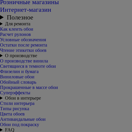
Розничные магазины
Интернет-магазин
Полезное
Для ремонта
Как клеить обои
Расчет рулонов
Условные обозначения
Остатки после ремонта
Чтение этикетки обоев
О производстве
О производстве винила
Светящиеся в темноте обои
Флизелин и бумага
Виниловые обои
Обойный словарь
Прокрашенные в массе обои
Суперэффекты
Обои в интерьере
Стили интерьера
Типы рисунка
Цвета обоев
Антивандальные обои
Обои под покраску
FAQ