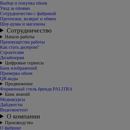
Выбор и покупка обоев
Уход за обоями
Сотрудничество с фабрикой
Претензии, возврат и обмен
Шоу-румы и магазины
Сотрудничество
Начало работы
Преимущества работы
Как стать дилером?
Строителям
Дизайнерам
Цифровые сервисы
Банк изображений
Примерка обоев
QR-коды
Продвижение
Фирменный стиль бренда PALITRA
Банк знаний
Медиакурсы
Дайджесты
Видеоконтент
О компании
Производство
О фабрике