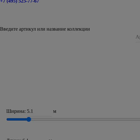
+7 (495) 525-77-67
Введите артикул или название коллекции
Ширина:
м