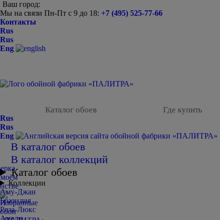
Ваш город:
Мы на связи Пн-Пт с 9 до 18:
+7 (495) 525-77-66
Контакты
Rus
Rus
Eng
Каталог обоев
Где купить
Rus
Rus
Eng
В каталог обоев
В каталог коллекций
Каталог обоев
Коллекции
Аму-Джан
Бразилия
Роза-Люкс
Амели