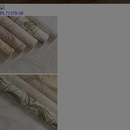
PL71370-38