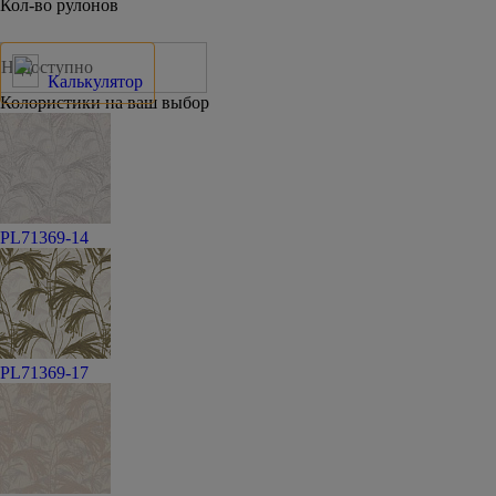
Кол-во рулонов
Недоступно
Калькулятор
Колористики на ваш выбор
PL71369-14
PL71369-17