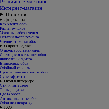
Розничные магазины
Интернет-магазин
Полезное
Для ремонта
Как клеить обои
Расчет рулонов
Условные обозначения
Остатки после ремонта
Чтение этикетки обоев
О производстве
О производстве винила
Светящиеся в темноте обои
Флизелин и бумага
Виниловые обои
Обойный словарь
Прокрашенные в массе обои
Суперэффекты
Обои в интерьере
Стили интерьера
Типы рисунка
Цвета обоев
Антивандальные обои
Обои под покраску
FAQ