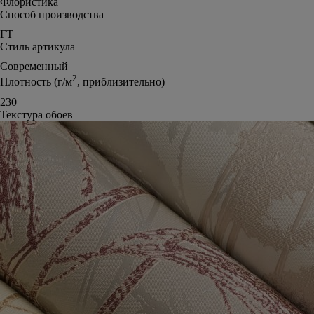
Флористика
Способ производства
ГТ
Стиль артикула
Современный
2
Плотность (г/м
, приблизительно)
230
Текстура обоев