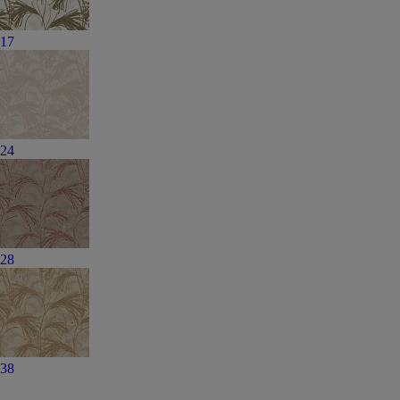
17
24
28
38