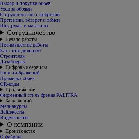
Выбор и покупка обоев
Уход за обоями
Сотрудничество с фабрикой
Претензии, возврат и обмен
Шоу-румы и магазины
Сотрудничество
Начало работы
Преимущества работы
Как стать дилером?
Строителям
Дизайнерам
Цифровые сервисы
Банк изображений
Примерка обоев
QR-коды
Продвижение
Фирменный стиль бренда PALITRA
Банк знаний
Медиакурсы
Дайджесты
Видеоконтент
О компании
Производство
О фабрике