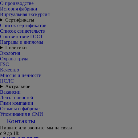
О производстве
История фабрики
Виртуальная экскурсия
Сертификаты
Список сертификатов
Список свидетельств
Соответствие ГОСТ
Награды и дипломы
Политики
Экология
Охрана труда
FSC
Качество
Миссия и ценности
НСЛС
Актуальное
Вакансии
Лента новостей
Гимн компании
Отзывы о фабрике
Упоминания в СМИ
Контакты
Пишите или звоните, мы на связи
с 9 до 18: