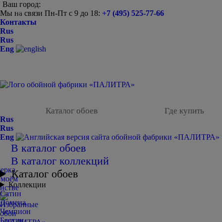
Ваш город:
Мы на связи Пн-Пт с 9 до 18:
+7 (495) 525-77-66
-
Контакты
Rus
Rus
Eng
Каталог обоев
Где купить
Rus
Rus
Eng
В каталог обоев
В каталог коллекций
Каталог обоев
Коллекции
Сатин
Домена
Чемпион
Балтик