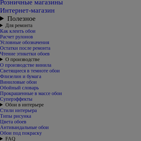
Розничные магазины
Интернет-магазин
Полезное
Для ремонта
Как клеить обои
Расчет рулонов
Условные обозначения
Остатки после ремонта
Чтение этикетки обоев
О производстве
О производстве винила
Светящиеся в темноте обои
Флизелин и бумага
Виниловые обои
Обойный словарь
Прокрашенные в массе обои
Суперэффекты
Обои в интерьере
Стили интерьера
Типы рисунка
Цвета обоев
Антивандальные обои
Обои под покраску
FAQ