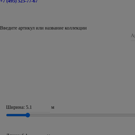
+7 (495) 525-77-67
Введите артикул или название коллекции
Ширина:
м