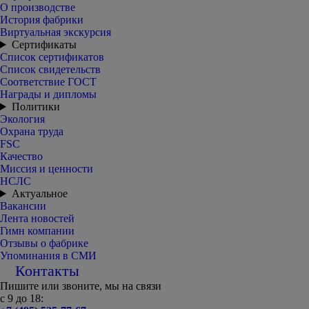
О производстве
История фабрики
Виртуальная экскурсия
Сертификаты
Список сертификатов
Список свидетельств
Соответствие ГОСТ
Награды и дипломы
Политики
Экология
Охрана труда
FSC
Качество
Миссия и ценности
НСЛС
Актуальное
Вакансии
Лента новостей
Гимн компании
Отзывы о фабрике
Упоминания в СМИ
Контакты
Пишите или звоните, мы на связи
с 9 до 18: