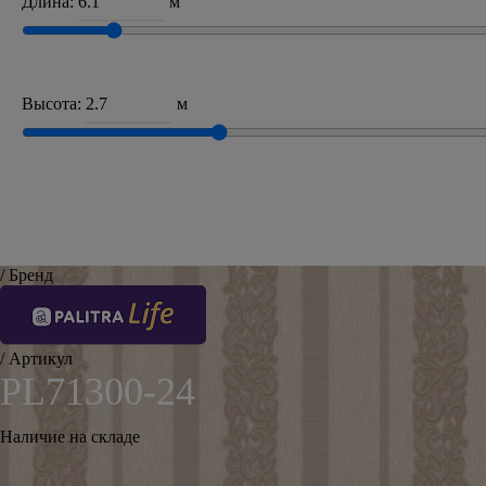
Длина:
м
Высота:
м
/ Бренд
/ Артикул
PL71300-24
Наличие на складе