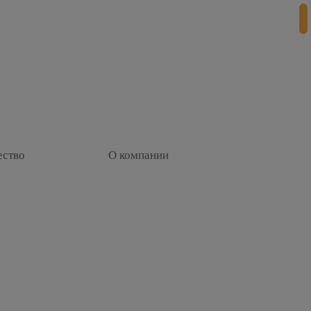
+
ество
О компании