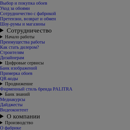
Выбор и покупка обоев
Уход за обоями
Сотрудничество с фабрикой
Претензии, возврат и обмен
Шоу-румы и магазины
Сотрудничество
Начало работы
Преимущества работы
Как стать дилером?
Строителям
Дизайнерам
Цифровые сервисы
Банк изображений
Примерка обоев
QR-коды
Продвижение
Фирменный стиль бренда PALITRA
Банк знаний
Медиакурсы
Дайджесты
Видеоконтент
О компании
Производство
О фабрике