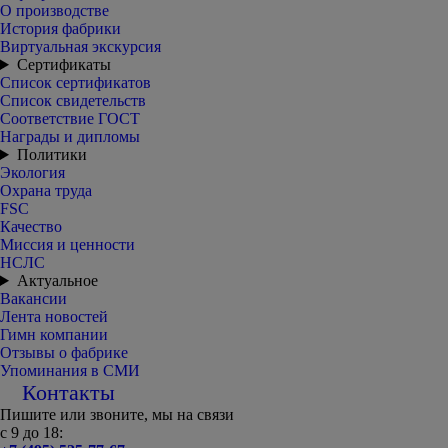
О производстве
История фабрики
Виртуальная экскурсия
Сертификаты
Список сертификатов
Список свидетельств
Соответствие ГОСТ
Награды и дипломы
Политики
Экология
Охрана труда
FSC
Качество
Миссия и ценности
НСЛС
Актуальное
Вакансии
Лента новостей
Гимн компании
Отзывы о фабрике
Упоминания в СМИ
Контакты
Пишите или звоните, мы на связи
с 9 до 18: