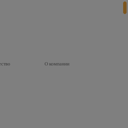
+
ество
О компании