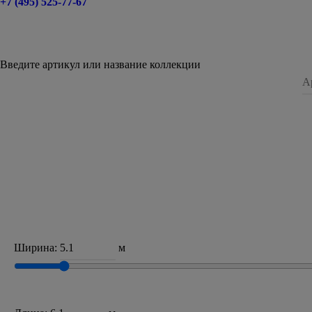
+7 (495) 525-77-67
Введите артикул или название коллекции
Ширина:
м