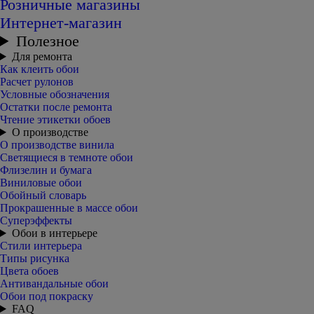
Розничные магазины
Интернет-магазин
Полезное
Для ремонта
Как клеить обои
Расчет рулонов
Условные обозначения
Остатки после ремонта
Чтение этикетки обоев
О производстве
О производстве винила
Светящиеся в темноте обои
Флизелин и бумага
Виниловые обои
Обойный словарь
Прокрашенные в массе обои
Суперэффекты
Обои в интерьере
Стили интерьера
Типы рисунка
Цвета обоев
Антивандальные обои
Обои под покраску
FAQ