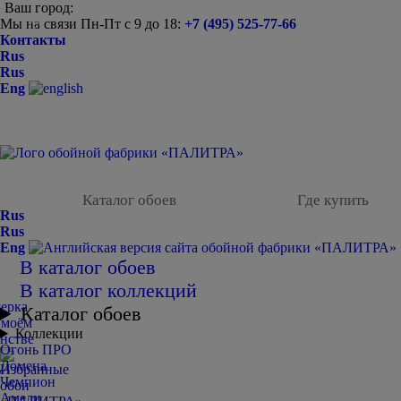
Ваш город:
Мы на связи Пн-Пт с 9 до 18:
+7 (495) 525-77-66
-
Контакты
Rus
Rus
Eng
Каталог обоев
Где купить
Rus
Rus
Eng
В каталог обоев
В каталог коллекций
Каталог обоев
Коллекции
Огонь ПРО
Домена
Чемпион
Амели