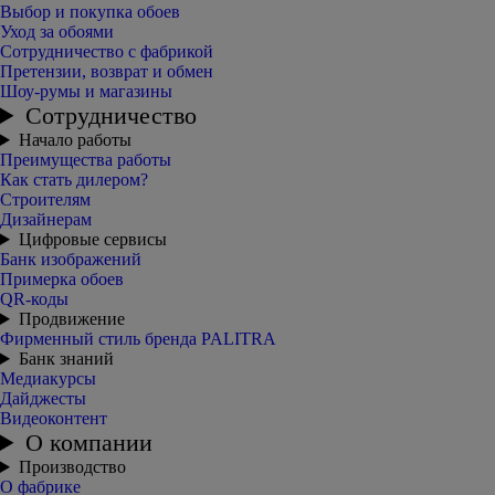
Выбор и покупка обоев
Уход за обоями
Сотрудничество с фабрикой
Претензии, возврат и обмен
Шоу-румы и магазины
Сотрудничество
Начало работы
Преимущества работы
Как стать дилером?
Строителям
Дизайнерам
Цифровые сервисы
Банк изображений
Примерка обоев
QR-коды
Продвижение
Фирменный стиль бренда PALITRA
Банк знаний
Медиакурсы
Дайджесты
Видеоконтент
О компании
Производство
О фабрике