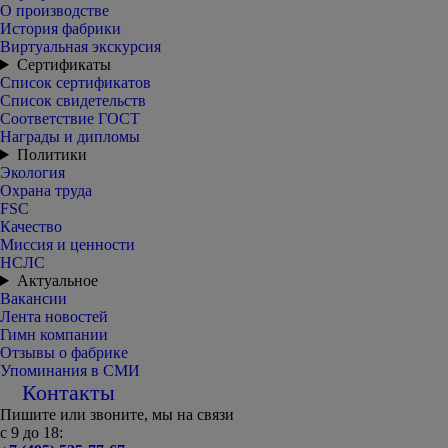
О производстве
История фабрики
Виртуальная экскурсия
Сертификаты
Список сертификатов
Список свидетельств
Соответствие ГОСТ
Награды и дипломы
Политики
Экология
Охрана труда
FSC
Качество
Миссия и ценности
НСЛС
Актуальное
Вакансии
Лента новостей
Гимн компании
Отзывы о фабрике
Упоминания в СМИ
Контакты
Пишите или звоните, мы на связи
с 9 до 18: