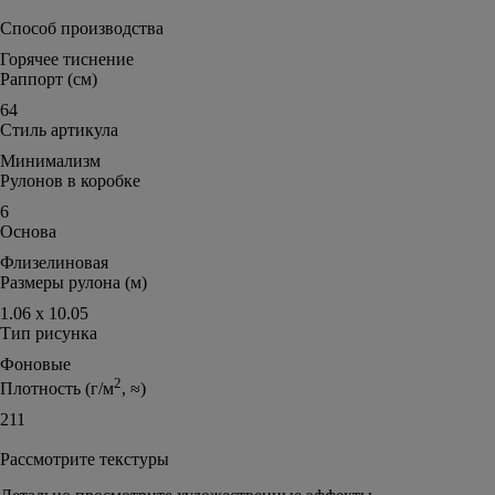
Способ производства
Горячее тиснение
Раппорт (см)
64
Стиль артикула
Минимализм
Рулонов в коробке
6
Основа
Флизелиновая
Размеры рулона (м)
1.06 х 10.05
Тип рисунка
Фоновые
2
Плотность (г/м
, ≈)
211
Рассмотрите текстуры