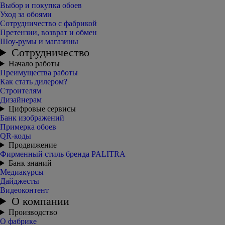
Выбор и покупка обоев
Уход за обоями
Сотрудничество с фабрикой
Претензии, возврат и обмен
Шоу-румы и магазины
Сотрудничество
Начало работы
Преимущества работы
Как стать дилером?
Строителям
Дизайнерам
Цифровые сервисы
Банк изображений
Примерка обоев
QR-коды
Продвижение
Фирменный стиль бренда PALITRA
Банк знаний
Медиакурсы
Дайджесты
Видеоконтент
О компании
Производство
О фабрике