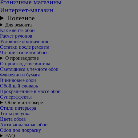
Розничные магазины
Интернет-магазин
Полезное
Для ремонта
Как клеить обои
Расчет рулонов
Условные обозначения
Остатки после ремонта
Чтение этикетки обоев
О производстве
О производстве винила
Светящиеся в темноте обои
Флизелин и бумага
Виниловые обои
Обойный словарь
Прокрашенные в массе обои
Суперэффекты
Обои в интерьере
Стили интерьера
Типы рисунка
Цвета обоев
Антивандальные обои
Обои под покраску
FAQ