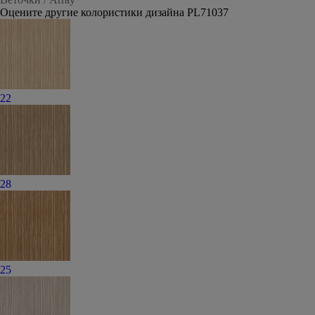
Оцените другие колористики дизайна PL71037
22
28
25