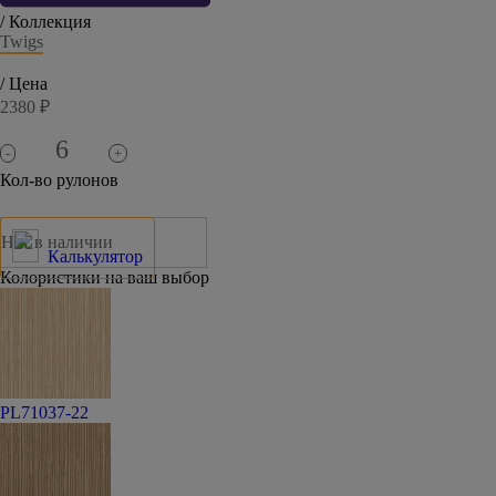
/ Коллекция
Twigs
/ Цена
2380 ₽
-
+
Кол-во рулонов
Нет в наличии
Калькулятор
Колористики на ваш выбор
PL71037-22