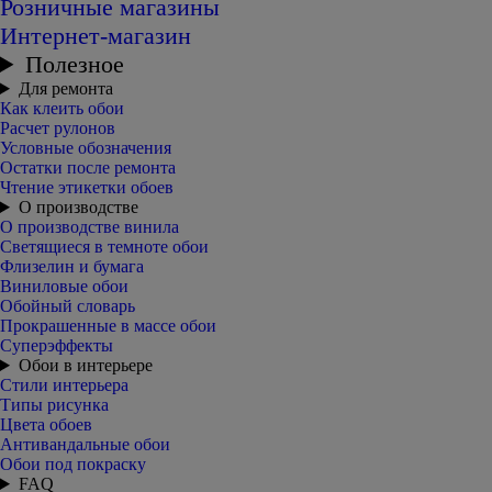
Розничные магазины
Интернет-магазин
Полезное
Для ремонта
Как клеить обои
Расчет рулонов
Условные обозначения
Остатки после ремонта
Чтение этикетки обоев
О производстве
О производстве винила
Светящиеся в темноте обои
Флизелин и бумага
Виниловые обои
Обойный словарь
Прокрашенные в массе обои
Суперэффекты
Обои в интерьере
Стили интерьера
Типы рисунка
Цвета обоев
Антивандальные обои
Обои под покраску
FAQ