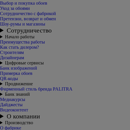
Выбор и покупка обоев
Уход за обоями
Сотрудничество с фабрикой
Претензии, возврат и обмен
Шоу-румы и магазины
Сотрудничество
Начало работы
Преимущества работы
Как стать дилером?
Строителям
Дизайнерам
Цифровые сервисы
Банк изображений
Примерка обоев
QR-коды
Продвижение
Фирменный стиль бренда PALITRA
Банк знаний
Медиакурсы
Дайджесты
Видеоконтент
О компании
Производство
О фабрике