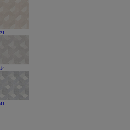
21
14
41