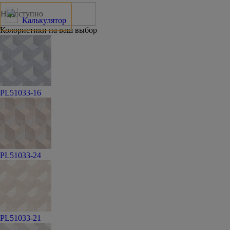
Недоступно
Калькулятор
Колористики на ваш выбор
PL51033-16
PL51033-24
PL51033-21