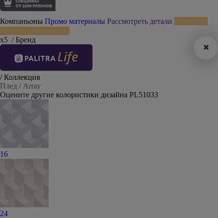
Компаньоны
Промо материалы
Рассмотреть детали
Примерка
в моем пространстве
х5
/ Бренд
✖
/ Коллекция
Плед / Array
Оцените другие колористики дизайна PL51033
16
24