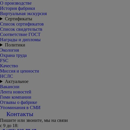
О производстве
История фабрики
Виртуальная экскурсия
Сертификаты
Список сертификатов
Список свидетельств
Соответствие ГОСТ
Награды и дипломы
Политики
Экология
Охрана труда
FSC
Качество
Миссия и ценности
НСЛС
Актуальное
Вакансии
Лента новостей
Гимн компании
Отзывы о фабрике
Упоминания в СМИ
Контакты
Пишите или звоните, мы на связи
с 9 до 18: