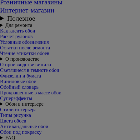
Розничные магазины
Интернет-магазин
Полезное
Для ремонта
Как клеить обои
Расчет рулонов
Условные обозначения
Остатки после ремонта
Чтение этикетки обоев
О производстве
О производстве винила
Светящиеся в темноте обои
Флизелин и бумага
Виниловые обои
Обойный словарь
Прокрашенные в массе обои
Суперэффекты
Обои в интерьере
Стили интерьера
Типы рисунка
Цвета обоев
Антивандальные обои
Обои под покраску
FAQ