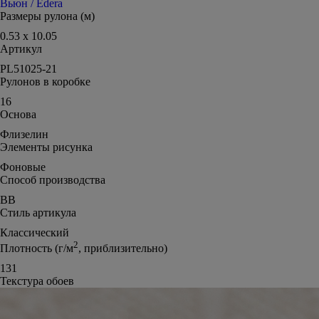
Вьюн / Edera
Размеры рулона (м)
0.53 x 10.05
Артикул
PL51025-21
Рулонов в коробке
16
Основа
Флизелин
Элементы рисунка
Фоновые
Способ производства
ВВ
Стиль артикула
Классический
2
Плотность (г/м
, приблизительно)
131
Текстура обоев