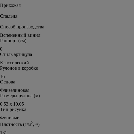
Прихожая
Спальня
Способ производства
Вспененный винил
Раппорт (см)
0
Стиль артикула
Классический
Рулонов в коробке
16
Основа
Флизелиновая
Размеры рулона (м)
0.53 х 10.05
Тип рисунка
Фоновые
2
Плотность (г/м
, ≈)
131