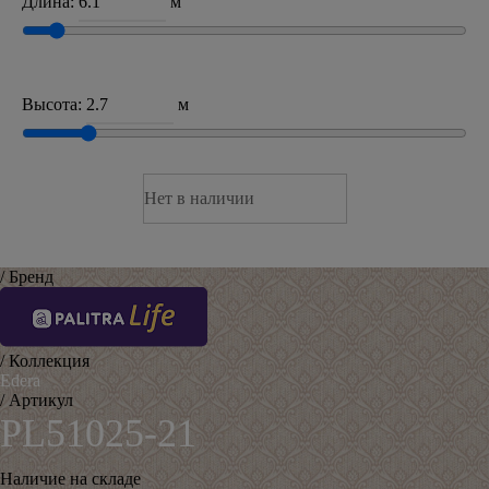
Длина:
м
Высота:
м
Нет в наличии
/ Бренд
/ Коллекция
Edera
/ Артикул
PL51025-21
Наличие на складе