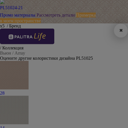
PL51024-21
Промо материалы
Рассмотреть детали
Примерка
в моем пространстве
х5
/ Бренд
✖
/ Коллекция
Вьюн / Array
Оцените другие колористики дизайна PL51025
28
14