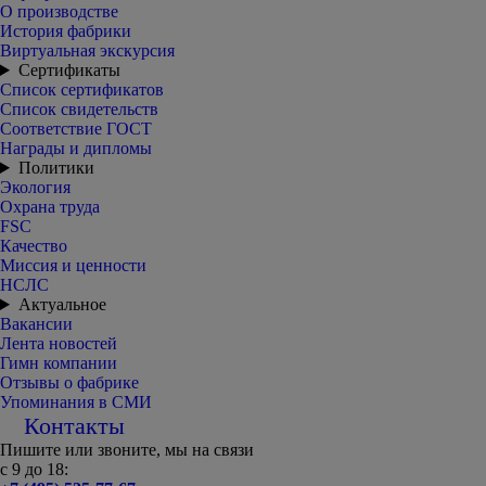
О производстве
История фабрики
Виртуальная экскурсия
Сертификаты
Список сертификатов
Список свидетельств
Соответствие ГОСТ
Награды и дипломы
Политики
Экология
Охрана труда
FSC
Качество
Миссия и ценности
НСЛС
Актуальное
Вакансии
Лента новостей
Гимн компании
Отзывы о фабрике
Упоминания в СМИ
Контакты
Пишите или звоните, мы на связи
с 9 до 18: