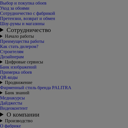
Выбор и покупка обоев
Уход за обоями
Сотрудничество с фабрикой
Претензии, возврат и обмен
Шоу-румы и магазины
Сотрудничество
Начало работы
Преимущества работы
Как стать дилером?
Строителям
Дизайнерам
Цифровые сервисы
Банк изображений
Примерка обоев
QR-коды
Продвижение
Фирменный стиль бренда PALITRA
Банк знаний
Медиакурсы
Дайджесты
Видеоконтент
О компании
Производство
О фабрике