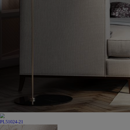
PL51024-21