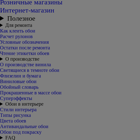
Розничные магазины
Интернет-магазин
Полезное
Для ремонта
Как клеить обои
Расчет рулонов
Условные обозначения
Остатки после ремонта
Чтение этикетки обоев
О производстве
О производстве винила
Светящиеся в темноте обои
Флизелин и бумага
Виниловые обои
Обойный словарь
Прокрашенные в массе обои
Суперэффекты
Обои в интерьере
Стили интерьера
Типы рисунка
Цвета обоев
Антивандальные обои
Обои под покраску
FAQ