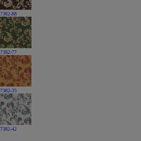
7382-88
7382-77
7382-35
7382-42