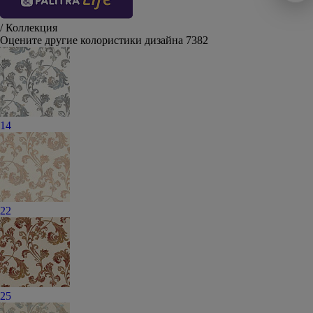
/ Коллекция
Оцените другие колористики дизайна 7382
14
22
25