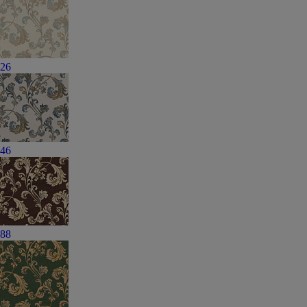
26
46
88