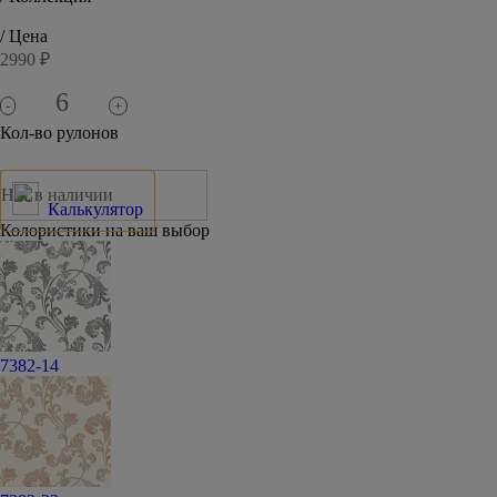
/ Цена
2990 ₽
-
+
Кол-во рулонов
Нет в наличии
Калькулятор
Колористики на ваш выбор
7382-14