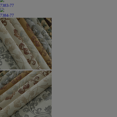
7383-77
7384-77