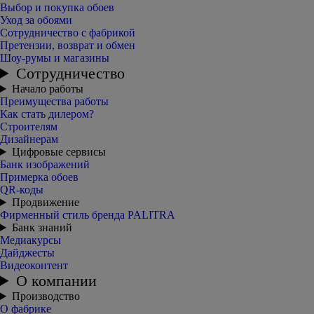
Выбор и покупка обоев
Уход за обоями
Сотрудничество с фабрикой
Претензии, возврат и обмен
Шоу-румы и магазины
Сотрудничество
Начало работы
Преимущества работы
Как стать дилером?
Строителям
Дизайнерам
Цифровые сервисы
Банк изображений
Примерка обоев
QR-коды
Продвижение
Фирменный стиль бренда PALITRA
Банк знаний
Медиакурсы
Дайджесты
Видеоконтент
О компании
Производство
О фабрике