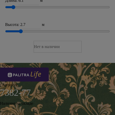
Длина:
м
Высота:
м
Нет в наличии
/ Бренд
/ Артикул
7382-77
Наличие на складе