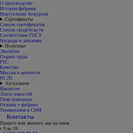
О производстве
История фабрики
Виртуальная экскурсия
Сертификаты
Список сертификатов
Список свидетельств
Соответствие ГОСТ
Награды и дипломы
Политики
Экология
Охрана труда
FSC
Качество
Миссия и ценности
НСЛС
Актуальное
Вакансии
Лента новостей
Гимн компании
Отзывы о фабрике
Упоминания в СМИ
Контакты
Пишите или звоните, мы на связи
с 9 до 18: