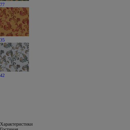
77
35
42
Характеристики
Гостиная