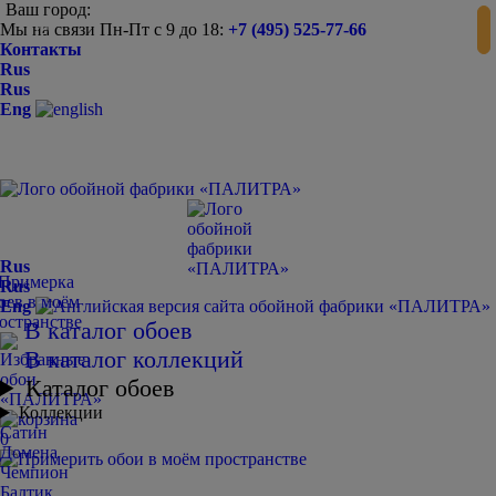
Ваш город:
Мы на связи Пн-Пт с 9 до 18:
+7 (495) 525-77-66
-
+
Контакты
Rus
Rus
Eng
Rus
Rus
Eng
В каталог обоев
В каталог коллекций
Каталог обоев
Коллекции
Сатин
0
Домена
Чемпион
Балтик