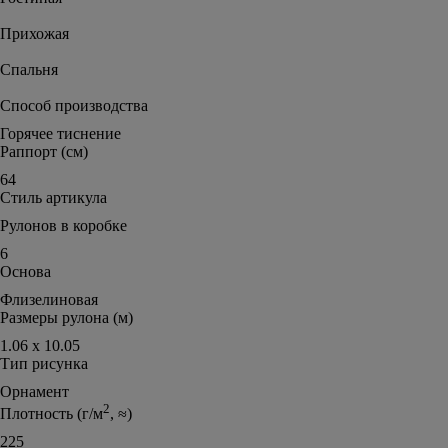
Прихожая
Спальня
Способ производства
Горячее тиснение
Раппорт (см)
64
Стиль артикула
Рулонов в коробке
6
Основа
Флизелиновая
Размеры рулона (м)
1.06 х 10.05
Тип рисунка
Орнамент
2
Плотность (г/м
, ≈)
225