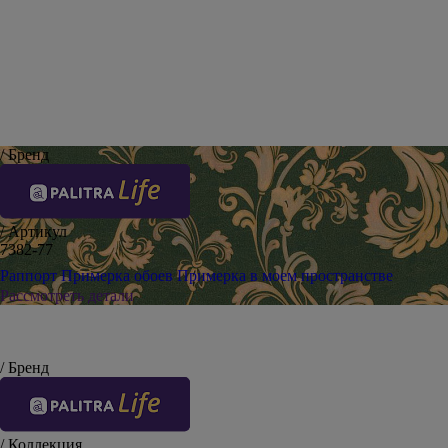
/ Бренд
/ Артикул
7382-77
Раппорт
Примерка обоев
Примерка в моем пространстве
Рассмотреть детали
/ Бренд
/ Коллекция