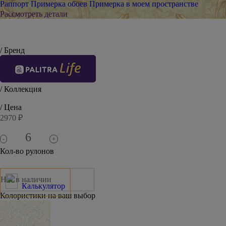
Раппорт
Примерка обоев
Примерка в моем пространстве
Рассмотреть детали
/ Бренд
/ Коллекция
/ Цена
2970 ₽
-
+
Кол-во рулонов
Нет в наличии
Калькулятор
Колористики на ваш выбор