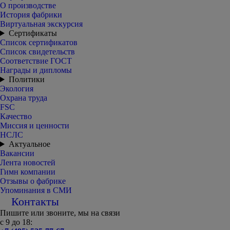
О производстве
История фабрики
Виртуальная экскурсия
Сертификаты
Список сертификатов
Список свидетельств
Соответствие ГОСТ
Награды и дипломы
Политики
Экология
Охрана труда
FSC
Качество
Миссия и ценности
НСЛС
Актуальное
Вакансии
Лента новостей
Гимн компании
Отзывы о фабрике
Упоминания в СМИ
Контакты
Пишите или звоните, мы на связи
с 9 до 18: