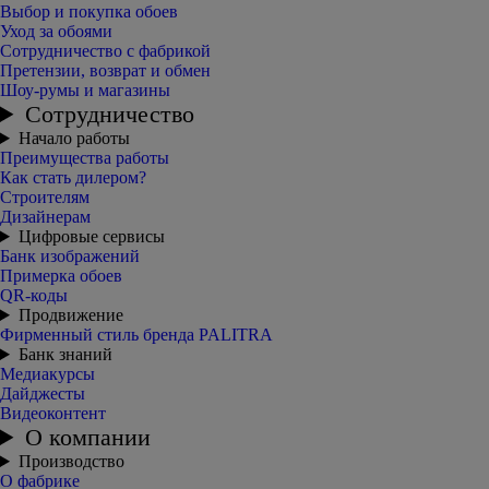
Выбор и покупка обоев
Уход за обоями
Сотрудничество с фабрикой
Претензии, возврат и обмен
Шоу-румы и магазины
Сотрудничество
Начало работы
Преимущества работы
Как стать дилером?
Строителям
Дизайнерам
Цифровые сервисы
Банк изображений
Примерка обоев
QR-коды
Продвижение
Фирменный стиль бренда PALITRA
Банк знаний
Медиакурсы
Дайджесты
Видеоконтент
О компании
Производство
О фабрике