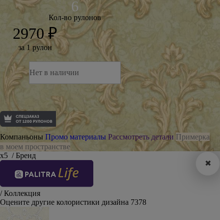
Кол-во рулонов
2970 ₽
за 1 рулон
Нет в наличии
Компаньоны
Промо материалы
Рассмотреть детали
Примерка
в моем пространстве
х5
/ Бренд
✖
/ Коллекция
Оцените другие колористики дизайна 7378