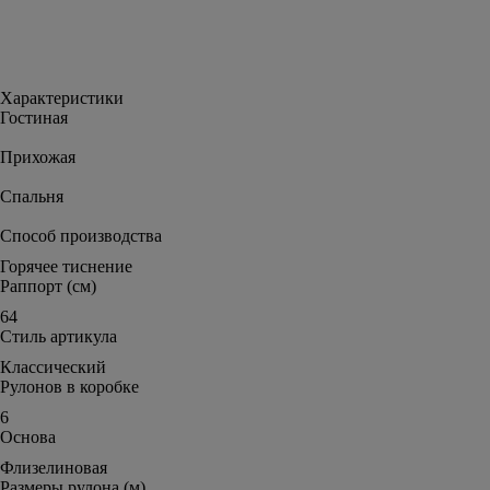
Характеристики
Гостиная
Прихожая
Спальня
Способ производства
Горячее тиснение
Раппорт (см)
64
Стиль артикула
Классический
Рулонов в коробке
6
Основа
Флизелиновая
Размеры рулона (м)