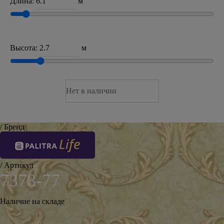
Длина:
м
Высота:
м
Нет в наличии
/ Бренд
/ Артикул
7378-77
Наличие на складе