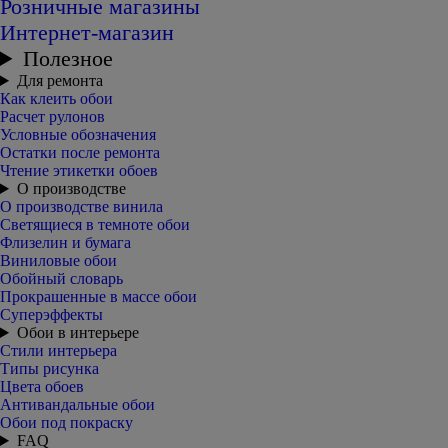
Розничные магазины
Интернет-магазин
Полезное
Для ремонта
Как клеить обои
Расчет рулонов
Условные обозначения
Остатки после ремонта
Чтение этикетки обоев
О производстве
О производстве винила
Светящиеся в темноте обои
Флизелин и бумага
Виниловые обои
Обойный словарь
Прокрашенные в массе обои
Суперэффекты
Обои в интерьере
Стили интерьера
Типы рисунка
Цвета обоев
Антивандальные обои
Обои под покраску
FAQ