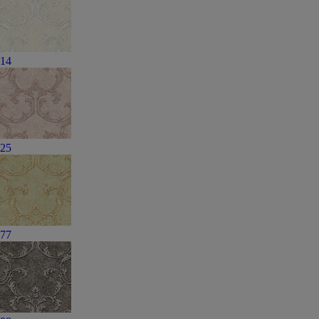
14
25
77