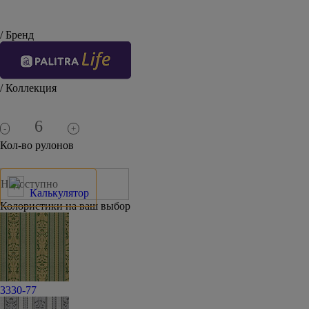
/ Бренд
/ Коллекция
-
+
Кол-во рулонов
Недоступно
Калькулятор
Колористики на ваш выбор
3330-77