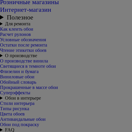
Розничные магазины
Интернет-магазин
Полезное
Для ремонта
Как клеить обои
Расчет рулонов
Условные обозначения
Остатки после ремонта
Чтение этикетки обоев
О производстве
О производстве винила
Светящиеся в темноте обои
Флизелин и бумага
Виниловые обои
Обойный словарь
Прокрашенные в массе обои
Суперэффекты
Обои в интерьере
Стили интерьера
Типы рисунка
Цвета обоев
Антивандальные обои
Обои под покраску
FAQ