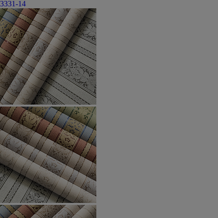
3331-14