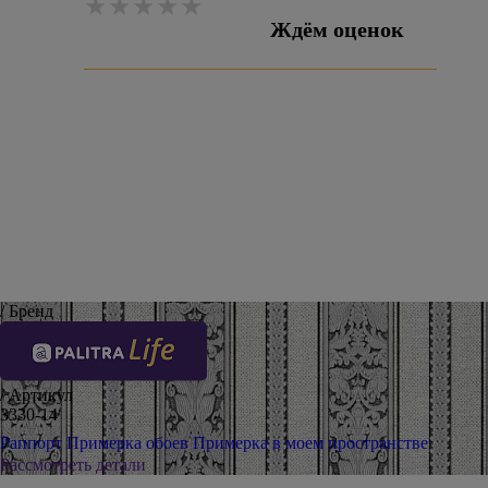
Ждём оценок
Оставить отзыв
/ Бренд
/ Артикул
3330-14
Раппорт
Примерка обоев
Примерка в моем пространстве
Рассмотреть детали