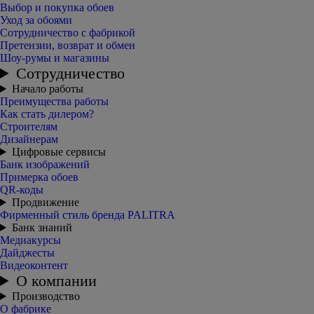
Выбор и покупка обоев
Уход за обоями
Сотрудничество с фабрикой
Претензии, возврат и обмен
Шоу-румы и магазины
Сотрудничество
Начало работы
Преимущества работы
Как стать дилером?
Строителям
Дизайнерам
Цифровые сервисы
Банк изображений
Примерка обоев
QR-коды
Продвижение
Фирменный стиль бренда PALITRA
Банк знаний
Медиакурсы
Дайджесты
Видеоконтент
О компании
Производство
О фабрике