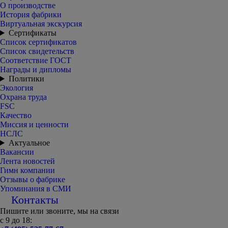
О производстве
История фабрики
Виртуальная экскурсия
Сертификаты
Список сертификатов
Список свидетельств
Соответствие ГОСТ
Награды и дипломы
Политики
Экология
Охрана труда
FSC
Качество
Миссия и ценности
НСЛС
Актуальное
Вакансии
Лента новостей
Гимн компании
Отзывы о фабрике
Упоминания в СМИ
Контакты
Пишите или звоните, мы на связи
с 9 до 18: