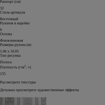
Раппорт (см)
32
Стиль артикула
Восточный
Рулонов в коробке
6
Основа
Флизелиновая
Размеры рулона (м)
1.06 х 10.05
Тип рисунка
Полоса
2
Плотность (г/м
, ≈)
155
Рассмотрите текстуры
Детально просмотрите художественные эффекты