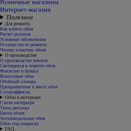
Розничные магазины
Интернет-магазин
Полезное
Для ремонта
Как клеить обои
Расчет рулонов
Условные обозначения
Остатки после ремонта
Чтение этикетки обоев
О производстве
О производстве винила
Светящиеся в темноте обои
Флизелин и бумага
Виниловые обои
Обойный словарь
Прокрашенные в массе обои
Суперэффекты
Обои в интерьере
Стили интерьера
Типы рисунка
Цвета обоев
Антивандальные обои
Обои под покраску
FAQ