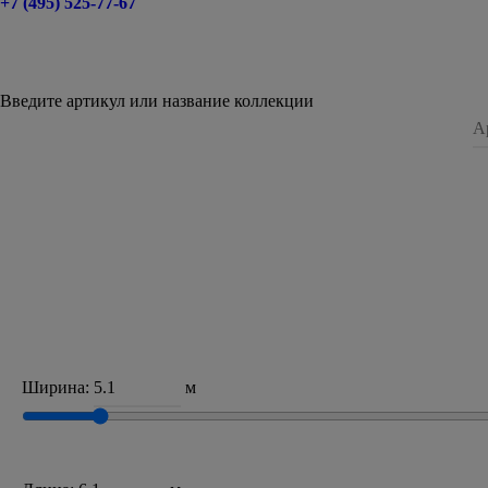
+7 (495) 525-77-67
Введите артикул или название коллекции
Ширина:
м