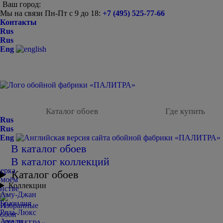
Ваш город:
Мы на связи Пн-Пт с 9 до 18:
+7 (495) 525-77-66
Контакты
Rus
Rus
Eng
Каталог обоев
Где купить
Rus
Rus
Eng
В каталог обоев
В каталог коллекций
Каталог обоев
Коллекции
Аму-Джан
Бразилия
Роза-Люкс
Амели