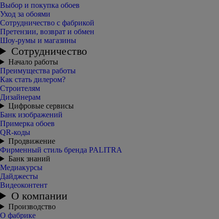
Выбор и покупка обоев
Уход за обоями
Сотрудничество с фабрикой
Претензии, возврат и обмен
Шоу-румы и магазины
Сотрудничество
Начало работы
Преимущества работы
Как стать дилером?
Строителям
Дизайнерам
Цифровые сервисы
Банк изображений
Примерка обоев
QR-коды
Продвижение
Фирменный стиль бренда PALITRA
Банк знаний
Медиакурсы
Дайджесты
Видеоконтент
О компании
Производство
О фабрике