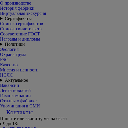
О производстве
История фабрики
Виртуальная экскурсия
Сертификаты
Список сертификатов
Список свидетельств
Соответствие ГОСТ
Награды и дипломы
Политики
Экология
Охрана труда
FSC
Качество
Миссия и ценности
НСЛС
Актуальное
Вакансии
Лента новостей
Гимн компании
Отзывы о фабрике
Упоминания в СМИ
Контакты
Пишите или звоните, мы на связи
с 9 до 18: