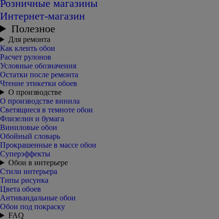
Розничные магазины
Интернет-магазин
Полезное
Для ремонта
Как клеить обои
Расчет рулонов
Условные обозначения
Остатки после ремонта
Чтение этикетки обоев
О производстве
О производстве винила
Светящиеся в темноте обои
Флизелин и бумага
Виниловые обои
Обойный словарь
Прокрашенные в массе обои
Суперэффекты
Обои в интерьере
Стили интерьера
Типы рисунка
Цвета обоев
Антивандальные обои
Обои под покраску
FAQ