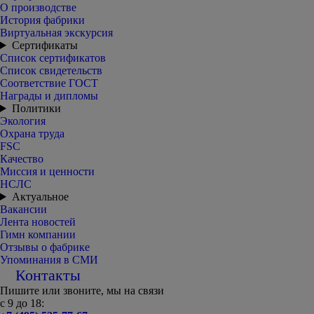
О производстве
История фабрики
Виртуальная экскурсия
Сертификаты
Список сертификатов
Список свидетельств
Соответствие ГОСТ
Награды и дипломы
Политики
Экология
Охрана труда
FSC
Качество
Миссия и ценности
НСЛС
Актуальное
Вакансии
Лента новостей
Гимн компании
Отзывы о фабрике
Упоминания в СМИ
Контакты
Пишите или звоните, мы на связи
с 9 до 18: