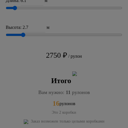
Длина:
м
Высота:
м
2750 ₽
/ рулон
Итого
Вам нужно:
11
рулонов
16
рулонов
Это
2
коробки
Заказ возможен только целыми коробками