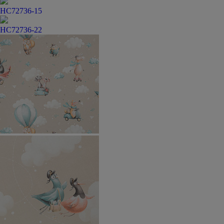
HC72736-15
HC72736-22