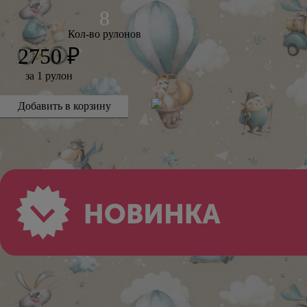
Кол-во рулонов
2750 ₽
за 1 рулон