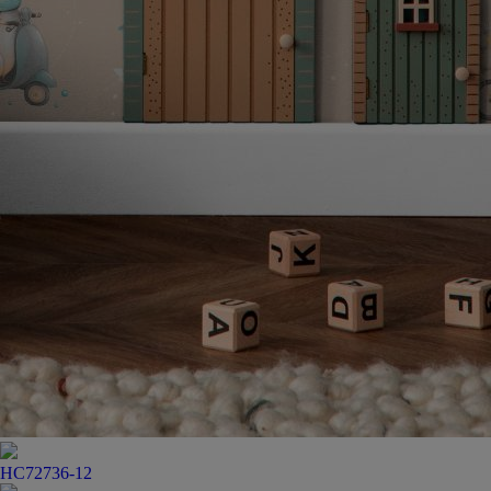
HC72736-12