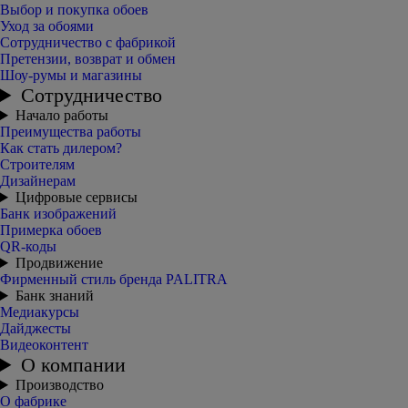
Выбор и покупка обоев
Уход за обоями
Сотрудничество с фабрикой
Претензии, возврат и обмен
Шоу-румы и магазины
Сотрудничество
Начало работы
Преимущества работы
Как стать дилером?
Строителям
Дизайнерам
Цифровые сервисы
Банк изображений
Примерка обоев
QR-коды
Продвижение
Фирменный стиль бренда PALITRA
Банк знаний
Медиакурсы
Дайджесты
Видеоконтент
О компании
Производство
О фабрике