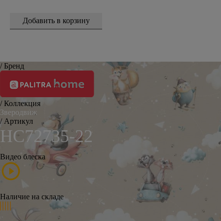
/ Бренд
/ Коллекция
Зверодвиж
/ Артикул
HC72735-22
Видео блеска
Наличие на складе