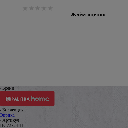
Ждём оценок
Оставить отзыв
/ Бренд
/ Коллекция
Эврика
/ Артикул
HC72724-11