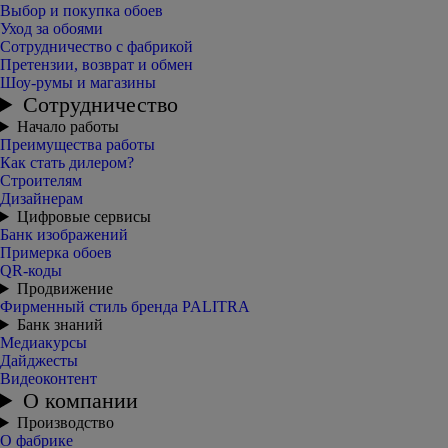
Выбор и покупка обоев
Уход за обоями
Сотрудничество с фабрикой
Претензии, возврат и обмен
Шоу-румы и магазины
Сотрудничество
Начало работы
Преимущества работы
Как стать дилером?
Строителям
Дизайнерам
Цифровые сервисы
Банк изображений
Примерка обоев
QR-коды
Продвижение
Фирменный стиль бренда PALITRA
Банк знаний
Медиакурсы
Дайджесты
Видеоконтент
О компании
Производство
О фабрике