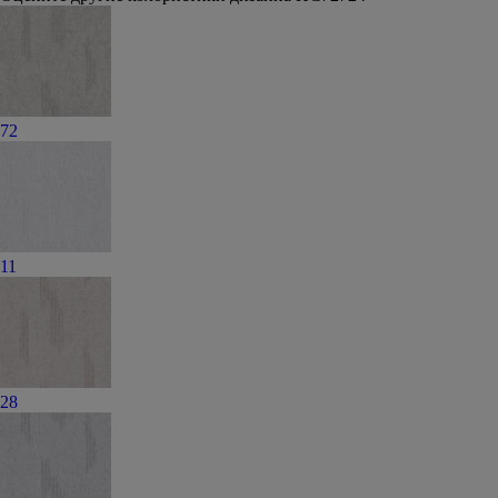
72
11
28