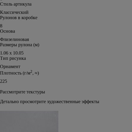
Стиль артикула
Классический
Рулонов в коробке
8
Основа
Флизелиновая
Размеры рулона (м)
1.06 х 10.05
Тип рисунка
Орнамент
2
Плотность (г/м
, ≈)
225
Рассмотрите текстуры
Детально просмотрите художественные эффекты