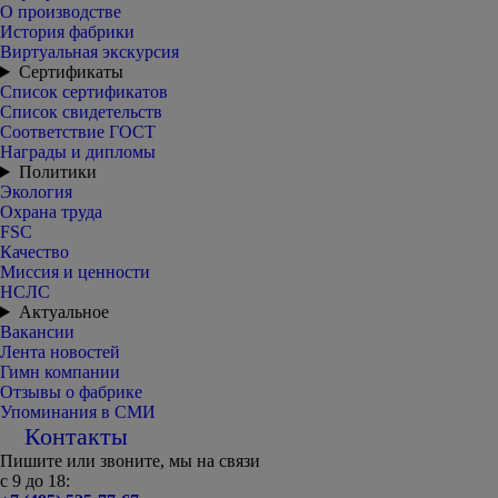
О производстве
История фабрики
Виртуальная экскурсия
Сертификаты
Список сертификатов
Список свидетельств
Соответствие ГОСТ
Награды и дипломы
Политики
Экология
Охрана труда
FSC
Качество
Миссия и ценности
НСЛС
Актуальное
Вакансии
Лента новостей
Гимн компании
Отзывы о фабрике
Упоминания в СМИ
Контакты
Пишите или звоните, мы на связи
с 9 до 18: