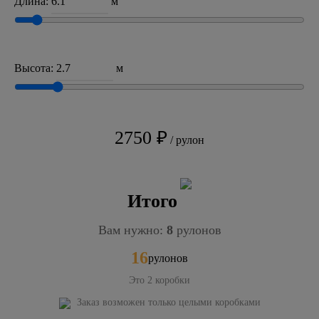
Длина:
м
Высота:
м
2750 ₽
/ рулон
Итого
Вам нужно:
8
рулонов
16
рулонов
Это
2
коробки
Заказ возможен только целыми коробками