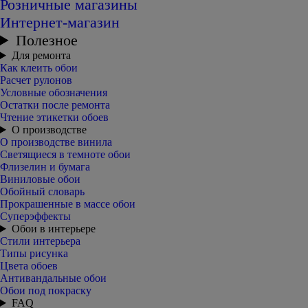
Розничные магазины
Интернет-магазин
Полезное
Для ремонта
Как клеить обои
Расчет рулонов
Условные обозначения
Остатки после ремонта
Чтение этикетки обоев
О производстве
О производстве винила
Светящиеся в темноте обои
Флизелин и бумага
Виниловые обои
Обойный словарь
Прокрашенные в массе обои
Суперэффекты
Обои в интерьере
Стили интерьера
Типы рисунка
Цвета обоев
Антивандальные обои
Обои под покраску
FAQ