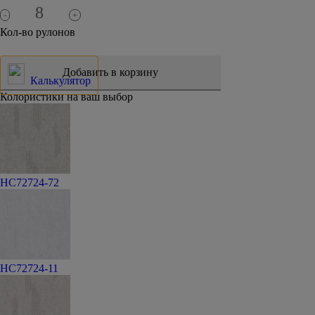
-
+
Кол-во рулонов
Калькулятор
Колористики на ваш выбор
HC72724-72
HC72724-11