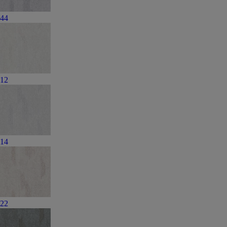
44
12
14
22