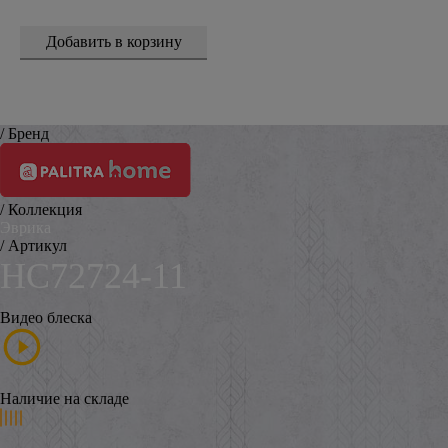
/ Бренд
/ Коллекция
Эврика
/ Артикул
HC72724-11
Видео блеска
Наличие на складе