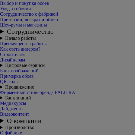
Выбор и покупка обоев
Уход за обоями
Сотрудничество с фабрикой
Претензии, возврат и обмен
Шоу-румы и магазины
Сотрудничество
Начало работы
Преимущества работы
Как стать дилером?
Строителям
Дизайнерам
Цифровые сервисы
Банк изображений
Примерка обоев
QR-коды
Продвижение
Фирменный стиль бренда PALITRA
Банк знаний
Медиакурсы
Дайджесты
Видеоконтент
О компании
Производство
О фабрике