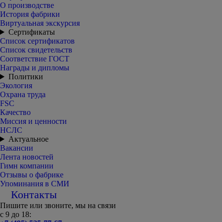
О производстве
История фабрики
Виртуальная экскурсия
Сертификаты
Список сертификатов
Список свидетельств
Соответствие ГОСТ
Награды и дипломы
Политики
Экология
Охрана труда
FSC
Качество
Миссия и ценности
НСЛС
Актуальное
Вакансии
Лента новостей
Гимн компании
Отзывы о фабрике
Упоминания в СМИ
Контакты
Пишите или звоните, мы на связи
с 9 до 18: