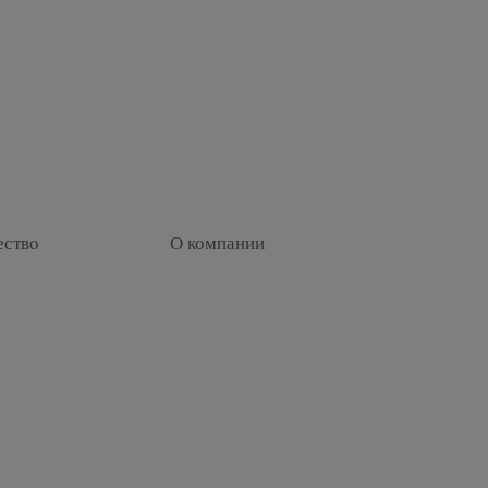
+
ество
О компании