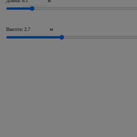
Длина:
м
Высота:
м