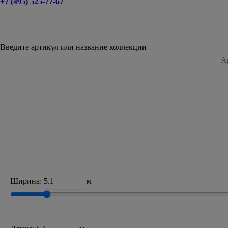
+7 (495) 525-77-67
Введите артикул или название коллекции
Ширина:
м