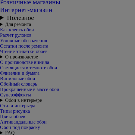
Розничные магазины
Интернет-магазин
Полезное
Для ремонта
Как клеить обои
Расчет рулонов
Условные обозначения
Остатки после ремонта
Чтение этикетки обоев
О производстве
О производстве винила
Светящиеся в темноте обои
Флизелин и бумага
Виниловые обои
Обойный словарь
Прокрашенные в массе обои
Суперэффекты
Обои в интерьере
Стили интерьера
Типы рисунка
Цвета обоев
Антивандальные обои
Обои под покраску
FAQ