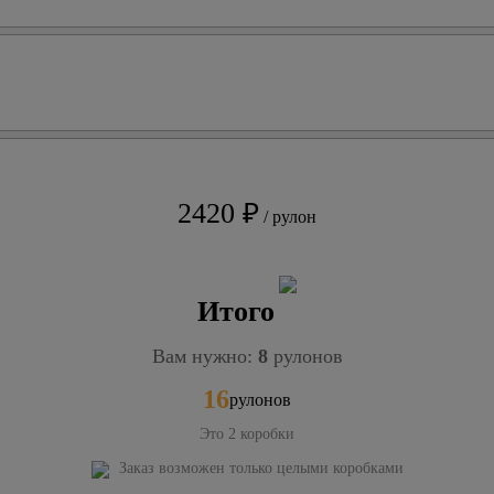
2420 ₽
/ рулон
Итого
Вам нужно:
8
рулонов
16
рулонов
Это
2
коробки
Заказ возможен только целыми коробками