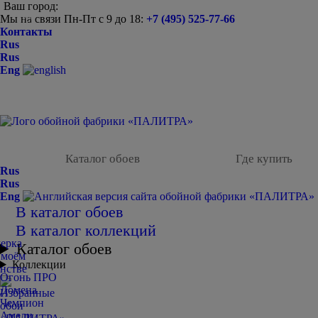
Ваш город:
Мы на связи Пн-Пт с 9 до 18:
+7 (495) 525-77-66
-
Контакты
Rus
Rus
Eng
Каталог обоев
Где купить
Rus
Rus
Eng
В каталог обоев
В каталог коллекций
Каталог обоев
Коллекции
Огонь ПРО
Домена
Чемпион
Амели