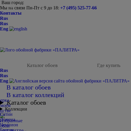
Ваш город:
Мы на связи Пн-Пт с 9 до 18:
+7 (495) 525-77-66
-
Контакты
Rus
Rus
Eng
Каталог обоев
Где купить
Rus
Rus
Eng
В каталог обоев
В каталог коллекций
Каталог обоев
Коллекции
Сатин
Домена
Чемпион
Балтик