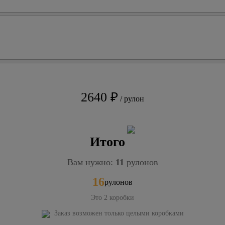
2640 ₽
/ рулон
Итого
Вам нужно:
11
рулонов
16
рулонов
Это
2
коробки
Заказ возможен только целыми коробками