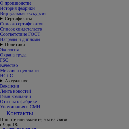
О производстве
История фабрики
Виртуальная экскурсия
Сертификаты
Список сертификатов
Список свидетельств
Соответствие ГОСТ
Награды и дипломы
Политики
Экология
Охрана труда
FSC
Качество
Миссия и ценности
НСЛС
Актуальное
Вакансии
Лента новостей
Гимн компании
Отзывы о фабрике
Упоминания в СМИ
Контакты
Пишите или звоните, мы на связи
с 9 до 18: