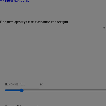
+7 (495) 525-77-67
Введите артикул или название коллекции
Ширина:
м