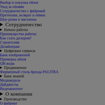
Выбор и покупка обоев
Уход за обоями
Сотрудничество с фабрикой
Претензии, возврат и обмен
Шоу-румы и магазины
Сотрудничество
Начало работы
Преимущества работы
Как стать дилером?
Строителям
Дизайнерам
Цифровые сервисы
Банк изображений
Примерка обоев
QR-коды
Продвижение
Фирменный стиль бренда PALITRA
Банк знаний
Медиакурсы
Дайджесты
Видеоконтент
О компании
Производство
О фабрике