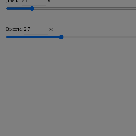
Длина:
м
Высота:
м