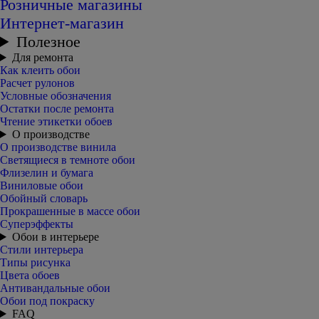
Розничные магазины
Интернет-магазин
Полезное
Для ремонта
Как клеить обои
Расчет рулонов
Условные обозначения
Остатки после ремонта
Чтение этикетки обоев
О производстве
О производстве винила
Светящиеся в темноте обои
Флизелин и бумага
Виниловые обои
Обойный словарь
Прокрашенные в массе обои
Суперэффекты
Обои в интерьере
Стили интерьера
Типы рисунка
Цвета обоев
Антивандальные обои
Обои под покраску
FAQ