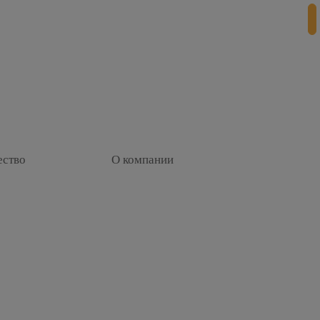
+
ество
О компании