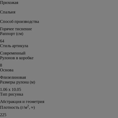
Прихожая
Спальня
Способ производства
Горячее тиснение
Раппорт (см)
64
Стиль артикула
Современный
Рулонов в коробке
8
Основа
Флизелиновая
Размеры рулона (м)
1.06 х 10.05
Тип рисунка
Абстракция и геометрия
2
Плотность (г/м
, ≈)
225