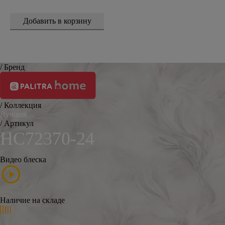
/ Бренд
/ Коллекция
Лучшая
/ Артикул
HC72370-24
Видео блеска
Наличие на складе