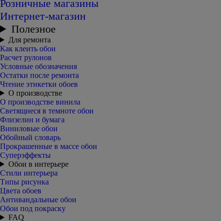
Розничные магазины
Интернет-магазин
Полезное
Для ремонта
Как клеить обои
Расчет рулонов
Условные обозначения
Остатки после ремонта
Чтение этикетки обоев
О производстве
О производстве винила
Светящиеся в темноте обои
Флизелин и бумага
Виниловые обои
Обойный словарь
Прокрашенные в массе обои
Суперэффекты
Обои в интерьере
Стили интерьера
Типы рисунка
Цвета обоев
Антивандальные обои
Обои под покраску
FAQ