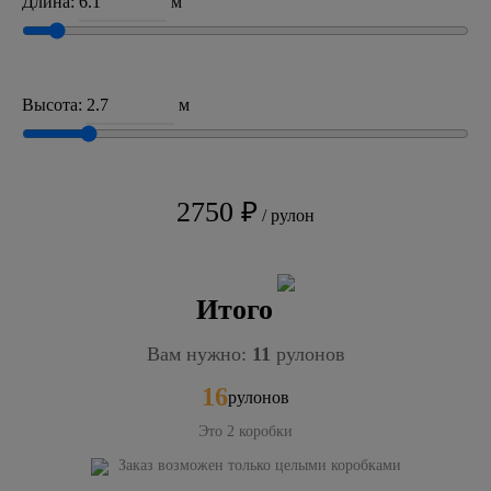
Длина:
м
Высота:
м
2750 ₽
/ рулон
Итого
Вам нужно:
11
рулонов
16
рулонов
Это
2
коробки
Заказ возможен только целыми коробками