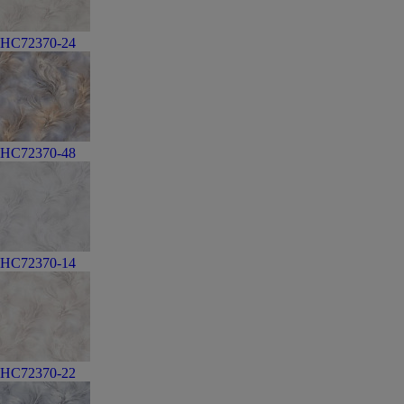
HC72370-24
HC72370-48
HC72370-14
HC72370-22