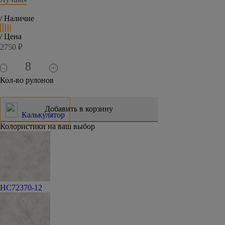
/ Наличие
/ Цена
2750 ₽
-
+
Кол-во рулонов
Калькулятор
Колористики на ваш выбор
HC72370-12