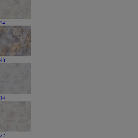
24
48
14
22