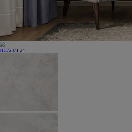
HC72371-24