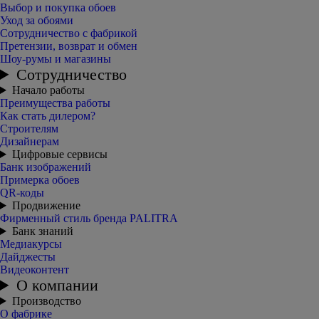
Выбор и покупка обоев
Уход за обоями
Сотрудничество с фабрикой
Претензии, возврат и обмен
Шоу-румы и магазины
Сотрудничество
Начало работы
Преимущества работы
Как стать дилером?
Строителям
Дизайнерам
Цифровые сервисы
Банк изображений
Примерка обоев
QR-коды
Продвижение
Фирменный стиль бренда PALITRA
Банк знаний
Медиакурсы
Дайджесты
Видеоконтент
О компании
Производство
О фабрике