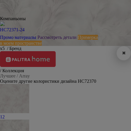
Компаньоны
HC72371-24
Промо материалы
Рассмотреть детали
Примерка
в моем пространстве
х5
/ Бренд
✖
/ Коллекция
Лучшее / Array
Оцените другие колористики дизайна HC72370
12