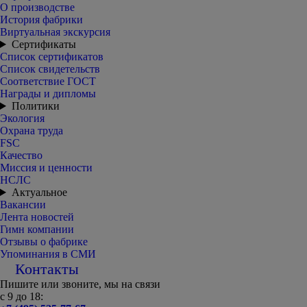
О производстве
История фабрики
Виртуальная экскурсия
Сертификаты
Список сертификатов
Список свидетельств
Соответствие ГОСТ
Награды и дипломы
Политики
Экология
Охрана труда
FSC
Качество
Миссия и ценности
НСЛС
Актуальное
Вакансии
Лента новостей
Гимн компании
Отзывы о фабрике
Упоминания в СМИ
Контакты
Пишите или звоните, мы на связи
с 9 до 18: