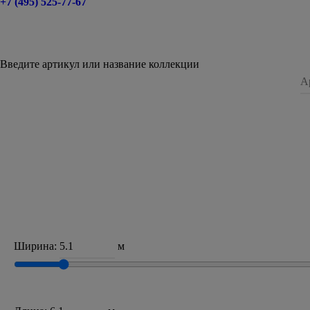
+7 (495) 525-77-67
Введите артикул или название коллекции
Ширина:
м