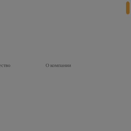
+
ество
О компании