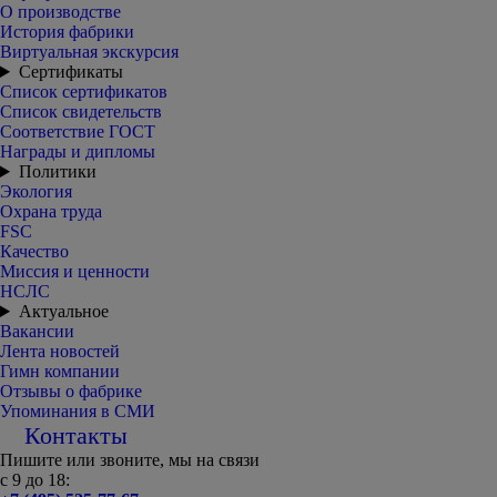
О производстве
История фабрики
Виртуальная экскурсия
Сертификаты
Список сертификатов
Список свидетельств
Соответствие ГОСТ
Награды и дипломы
Политики
Экология
Охрана труда
FSC
Качество
Миссия и ценности
НСЛС
Актуальное
Вакансии
Лента новостей
Гимн компании
Отзывы о фабрике
Упоминания в СМИ
Контакты
Пишите или звоните, мы на связи
с 9 до 18: