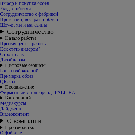
Выбор и покупка обоев
Уход за обоями
Сотрудничество с фабрикой
Претензии, возврат и обмен
Шоу-румы и магазины
Сотрудничество
Начало работы
Преимущества работы
Как стать дилером?
Строителям
Дизайнерам
Цифровые сервисы
Банк изображений
Примерка обоев
QR-коды
Продвижение
Фирменный стиль бренда PALITRA
Банк знаний
Медиакурсы
Дайджесты
Видеоконтент
О компании
Производство
О фабрике