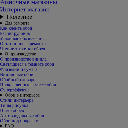
Розничные магазины
Интернет-магазин
Полезное
Для ремонта
Как клеить обои
Расчет рулонов
Условные обозначения
Остатки после ремонта
Чтение этикетки обоев
О производстве
О производстве винила
Светящиеся в темноте обои
Флизелин и бумага
Виниловые обои
Обойный словарь
Прокрашенные в массе обои
Суперэффекты
Обои в интерьере
Стили интерьера
Типы рисунка
Цвета обоев
Антивандальные обои
Обои под покраску
FAQ