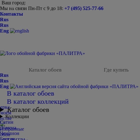
Ваш город:
Мы на связи Пн-Пт с 9 до 18:
+7 (495) 525-77-66
-
Контакты
Rus
Rus
Eng
Каталог обоев
Где купить
Rus
Rus
Eng
В каталог обоев
В каталог коллекций
Каталог обоев
Коллекции
Сатин
Домена
Чемпион
Балтик