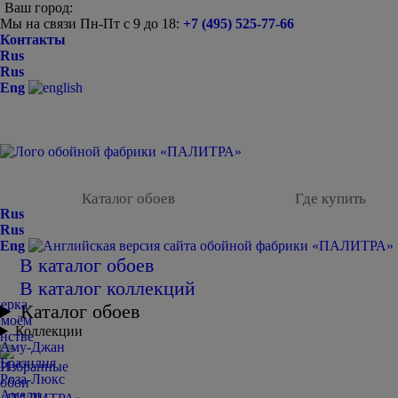
Ваш город:
Мы на связи Пн-Пт с 9 до 18:
+7 (495) 525-77-66
Контакты
Rus
Rus
Eng
Каталог обоев
Где купить
Rus
Rus
Eng
В каталог обоев
В каталог коллекций
Каталог обоев
Коллекции
Аму-Джан
Бразилия
Роза-Люкс
Амели