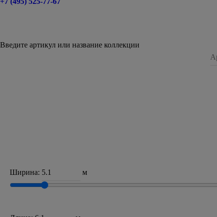
+7 (495) 525-77-67
Введите артикул или название коллекции
Ширина:
м