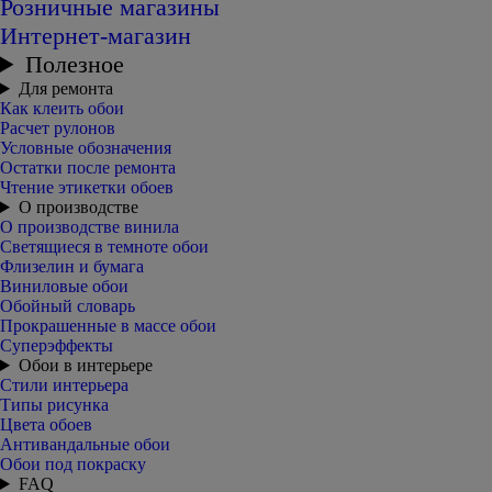
Розничные магазины
Интернет-магазин
Полезное
Для ремонта
Как клеить обои
Расчет рулонов
Условные обозначения
Остатки после ремонта
Чтение этикетки обоев
О производстве
О производстве винила
Светящиеся в темноте обои
Флизелин и бумага
Виниловые обои
Обойный словарь
Прокрашенные в массе обои
Суперэффекты
Обои в интерьере
Стили интерьера
Типы рисунка
Цвета обоев
Антивандальные обои
Обои под покраску
FAQ