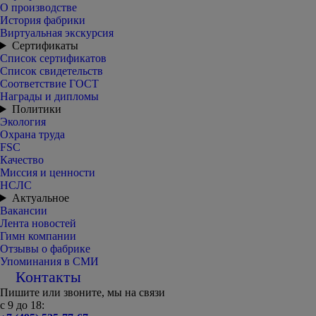
О производстве
История фабрики
Виртуальная экскурсия
Сертификаты
Список сертификатов
Список свидетельств
Соответствие ГОСТ
Награды и дипломы
Политики
Экология
Охрана труда
FSC
Качество
Миссия и ценности
НСЛС
Актуальное
Вакансии
Лента новостей
Гимн компании
Отзывы о фабрике
Упоминания в СМИ
Контакты
Пишите или звоните, мы на связи
с 9 до 18: