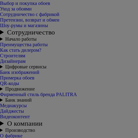
Выбор и покупка обоев
Уход за обоями
Сотрудничество с фабрикой
Претензии, возврат и обмен
Шоу-румы и магазины
Сотрудничество
Начало работы
Преимущества работы
Как стать дилером?
Строителям
Дизайнерам
Цифровые сервисы
Банк изображений
Примерка обоев
QR-коды
Продвижение
Фирменный стиль бренда PALITRA
Банк знаний
Медиакурсы
Дайджесты
Видеоконтент
О компании
Производство
О фабрике