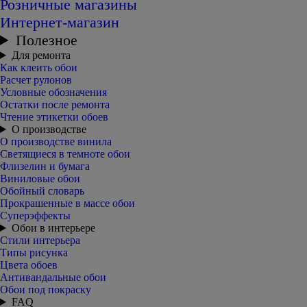
Розничные магазины
Интернет-магазин
Полезное
Для ремонта
Как клеить обои
Расчет рулонов
Условные обозначения
Остатки после ремонта
Чтение этикетки обоев
О производстве
О производстве винила
Светящиеся в темноте обои
Флизелин и бумага
Виниловые обои
Обойный словарь
Прокрашенные в массе обои
Суперэффекты
Обои в интерьере
Стили интерьера
Типы рисунка
Цвета обоев
Антивандальные обои
Обои под покраску
FAQ