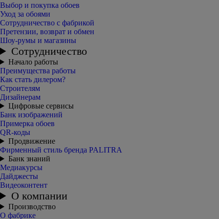
Выбор и покупка обоев
Уход за обоями
Сотрудничество с фабрикой
Претензии, возврат и обмен
Шоу-румы и магазины
Сотрудничество
Начало работы
Преимущества работы
Как стать дилером?
Строителям
Дизайнерам
Цифровые сервисы
Банк изображений
Примерка обоев
QR-коды
Продвижение
Фирменный стиль бренда PALITRA
Банк знаний
Медиакурсы
Дайджесты
Видеоконтент
О компании
Производство
О фабрике