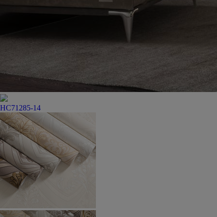
HC71285-14