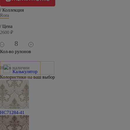
/ Коллекция
Rora
/ Цена
2600 ₽
-
+
Кол-во рулонов
Нет в наличии
Калькулятор
Колористики на ваш выбор
HC71284-41