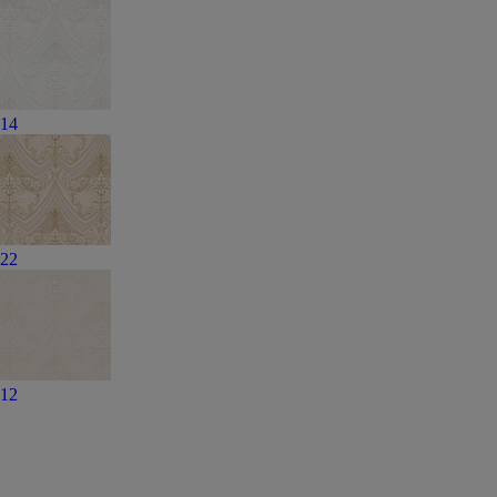
14
22
12