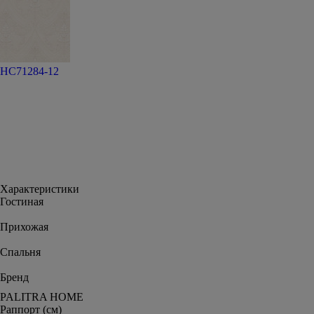
HC71284-12
Характеристики
Гостиная
Прихожая
Спальня
Бренд
PALITRA HOME
Раппорт (см)