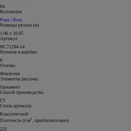
64
Коллекция
Рора / Rora
Размеры рулона (м)
1.06 x 10.05
Артикул
HC71284-14
Рулонов в коробке
8
Основа
Флизелин
Элементы рисунка
Орнамент
Способ производства
ГТ
Стиль артикула
Классический
2
Плотность (г/м
, приблизительно)
221