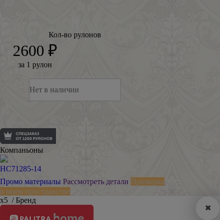
Кол-во рулонов
2600 ₽
за 1 рулон
Нет в наличии
Компаньоны
HC71285-14
Промо материалы
Рассмотреть детали
Примерка
в моем пространстве
х5
/ Бренд
✖