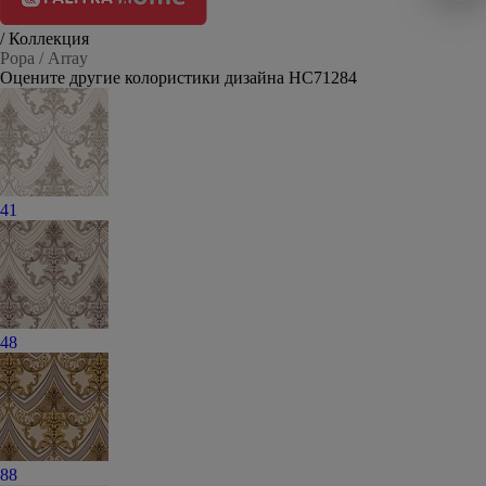
/ Коллекция
Рора / Array
Оцените другие колористики дизайна HC71284
41
48
88