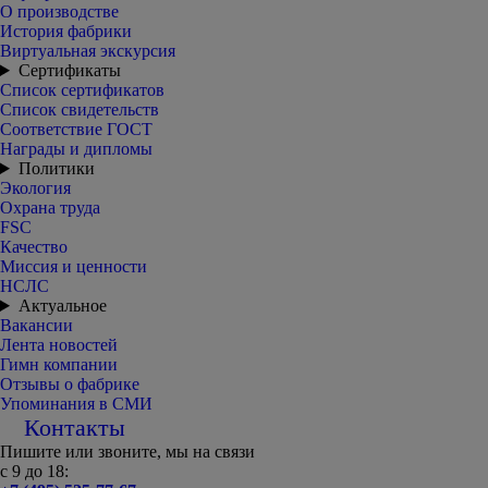
О производстве
История фабрики
Виртуальная экскурсия
Сертификаты
Список сертификатов
Список свидетельств
Соответствие ГОСТ
Награды и дипломы
Политики
Экология
Охрана труда
FSC
Качество
Миссия и ценности
НСЛС
Актуальное
Вакансии
Лента новостей
Гимн компании
Отзывы о фабрике
Упоминания в СМИ
Контакты
Пишите или звоните, мы на связи
с 9 до 18: