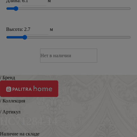
Длина:
м
Высота:
м
Нет в наличии
/ Бренд
/ Коллекция
Rora
/ Артикул
HC71284-14
Наличие на складе