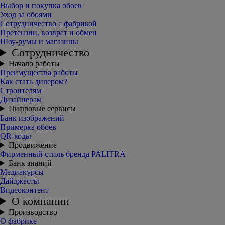
Выбор и покупка обоев
Уход за обоями
Сотрудничество с фабрикой
Претензии, возврат и обмен
Шоу-румы и магазины
Сотрудничество
Начало работы
Преимущества работы
Как стать дилером?
Строителям
Дизайнерам
Цифровые сервисы
Банк изображений
Примерка обоев
QR-коды
Продвижение
Фирменный стиль бренда PALITRA
Банк знаний
Медиакурсы
Дайджесты
Видеоконтент
О компании
Производство
О фабрике