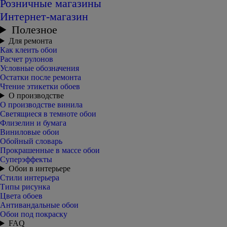
Розничные магазины
Интернет-магазин
Полезное
Для ремонта
Как клеить обои
Расчет рулонов
Условные обозначения
Остатки после ремонта
Чтение этикетки обоев
О производстве
О производстве винила
Светящиеся в темноте обои
Флизелин и бумага
Виниловые обои
Обойный словарь
Прокрашенные в массе обои
Суперэффекты
Обои в интерьере
Стили интерьера
Типы рисунка
Цвета обоев
Антивандальные обои
Обои под покраску
FAQ