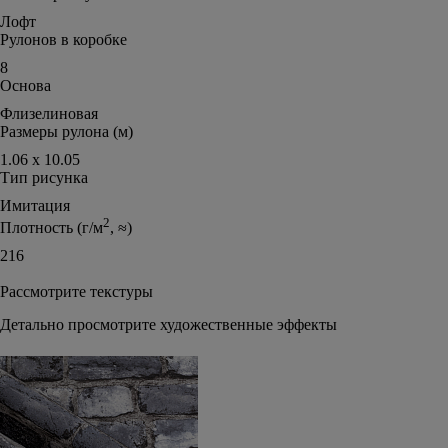
Лофт
Рулонов в коробке
8
Основа
Флизелиновая
Размеры рулона (м)
1.06 х 10.05
Тип рисунка
Имитация
2
Плотность (г/м
, ≈)
216
Рассмотрите текстуры
Детально просмотрите художественные эффекты