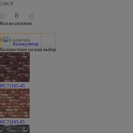
2380 ₽
-
+
Кол-во рулонов
Нет в наличии
Калькулятор
Колористики на ваш выбор
HC71165-45
HC71165-85