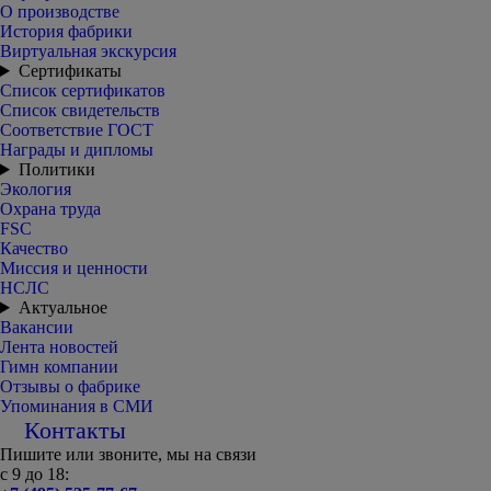
О производстве
История фабрики
Виртуальная экскурсия
Сертификаты
Список сертификатов
Список свидетельств
Соответствие ГОСТ
Награды и дипломы
Политики
Экология
Охрана труда
FSC
Качество
Миссия и ценности
НСЛС
Актуальное
Вакансии
Лента новостей
Гимн компании
Отзывы о фабрике
Упоминания в СМИ
Контакты
Пишите или звоните, мы на связи
с 9 до 18: