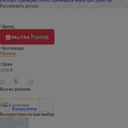
Раппорт
Примерка обоев
Примерка в моем пространстве
Рассмотреть детали
/ Бренд
/ Коллекция
Мрамор
/ Цена
1630 ₽
-
+
Кол-во рулонов
Нет в наличии
Калькулятор
Колористики на ваш выбор