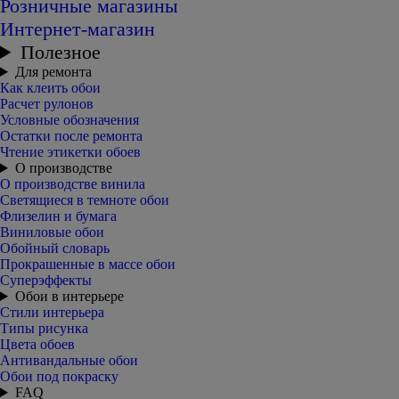
Розничные магазины
Интернет-магазин
Полезное
Для ремонта
Как клеить обои
Расчет рулонов
Условные обозначения
Остатки после ремонта
Чтение этикетки обоев
О производстве
О производстве винила
Светящиеся в темноте обои
Флизелин и бумага
Виниловые обои
Обойный словарь
Прокрашенные в массе обои
Суперэффекты
Обои в интерьере
Стили интерьера
Типы рисунка
Цвета обоев
Антивандальные обои
Обои под покраску
FAQ