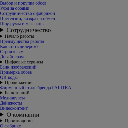
Выбор и покупка обоев
Уход за обоями
Сотрудничество с фабрикой
Претензии, возврат и обмен
Шоу-румы и магазины
Сотрудничество
Начало работы
Преимущества работы
Как стать дилером?
Строителям
Дизайнерам
Цифровые сервисы
Банк изображений
Примерка обоев
QR-коды
Продвижение
Фирменный стиль бренда PALITRA
Банк знаний
Медиакурсы
Дайджесты
Видеоконтент
О компании
Производство
О фабрике