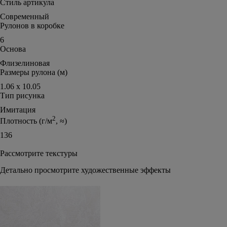
Стиль артикула
Современный
Рулонов в коробке
6
Основа
Флизелиновая
Размеры рулона (м)
1.06 х 10.05
Тип рисунка
Имитация
2
Плотность (г/м
, ≈)
136
Рассмотрите текстуры
Детально просмотрите художественные эффекты