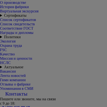
О производстве
История фабрики
Виртуальная экскурсия
Сертификаты
Список сертификатов
Список свидетельств
Соответствие ГОСТ
Награды и дипломы
Политики
Экология
Охрана труда
FSC
Качество
Миссия и ценности
НСЛС
Актуальное
Вакансии
Лента новостей
Гимн компании
Отзывы о фабрике
Упоминания в СМИ
Контакты
Пишите или звоните, мы на связи
с 9 до 18: