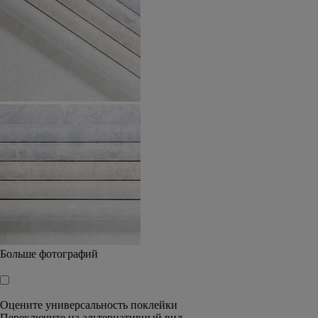
Больше фотографий
🠕
Оцените универсальность поклейки
Переключите на альтернативный вид