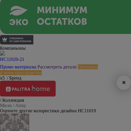
Компаньоны
HC11020-21
Промо материалы
Рассмотреть детали
Примерка
в моем пространстве
х5
/ Бренд
✖
/ Коллекция
Милн / Array
Оцените другие колористики дизайна HC11019