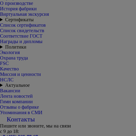
О производстве
История фабрики
Виртуальная экскурсия
Сертификаты
Список сертификатов
Список свидетельств
Соответствие ГОСТ
Награды и дипломы
Политики
Экология
Охрана труда
FSC
Качество
Миссия и ценности
НСЛС
Актуальное
Вакансии
Лента новостей
Гимн компании
Отзывы о фабрике
Упоминания в СМИ
Контакты
Пишите или звоните, мы на связи
с 9 до 18: