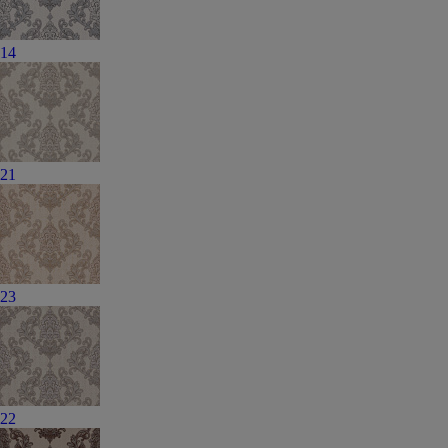
14
21
23
22