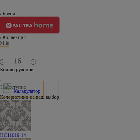
/ Бренд
/ Коллекция
Miln
-
+
Кол-во рулонов
Недоступно
Калькулятор
Колористики на ваш выбор
HC11019-14