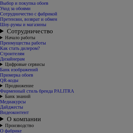
Выбор и покупка обоев
Уход за обоями
Сотрудничество с фабрикой
Претензии, возврат и обмен
Шоу-румы и магазины
Сотрудничество
Начало работы
Преимущества работы
Как стать дилером?
Строителям
Дизайнерам
Цифровые сервисы
Банк изображений
Примерка обоев
QR-коды
Продвижение
Фирменный стиль бренда PALITRA
Банк знаний
Медиакурсы
Дайджесты
Видеоконтент
О компании
Производство
О фабрике