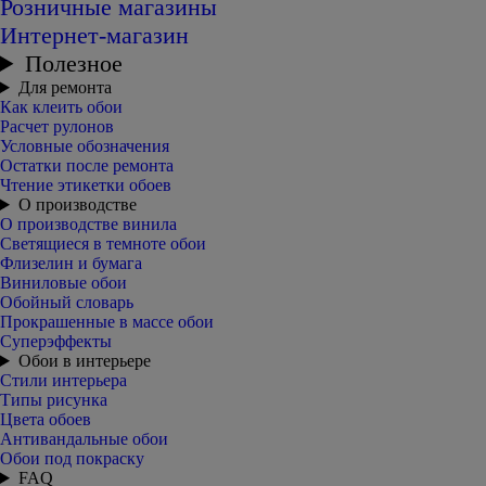
Розничные магазины
Интернет-магазин
Полезное
Для ремонта
Как клеить обои
Расчет рулонов
Условные обозначения
Остатки после ремонта
Чтение этикетки обоев
О производстве
О производстве винила
Светящиеся в темноте обои
Флизелин и бумага
Виниловые обои
Обойный словарь
Прокрашенные в массе обои
Суперэффекты
Обои в интерьере
Стили интерьера
Типы рисунка
Цвета обоев
Антивандальные обои
Обои под покраску
FAQ