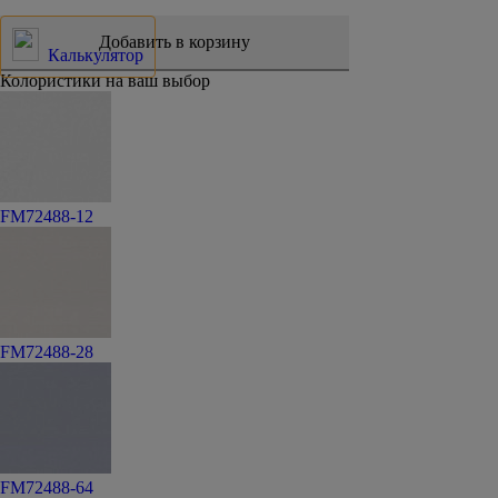
Калькулятор
Колористики на ваш выбор
FM72488-12
FM72488-28
FM72488-64