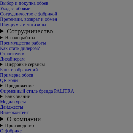
Выбор и покупка обоев
Уход за обоями
Сотрудничество с фабрикой
Претензии, возврат и обмен
Шоу-румы и магазины
Сотрудничество
Начало работы
Преимущества работы
Как стать дилером?
Строителям
Дизайнерам
Цифровые сервисы
Банк изображений
Примерка обоев
QR-коды
Продвижение
Фирменный стиль бренда PALITRA
Банк знаний
Медиакурсы
Дайджесты
Видеоконтент
О компании
Производство
О фабрике