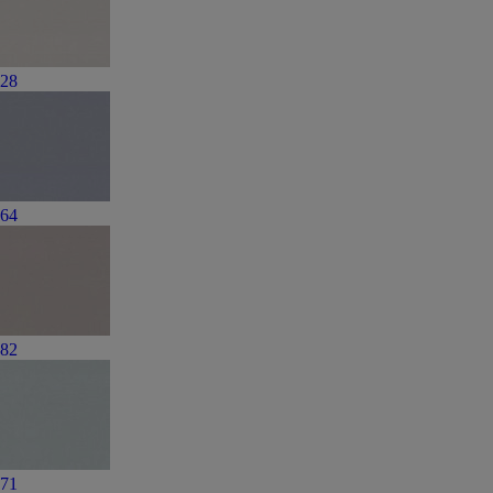
28
64
82
71