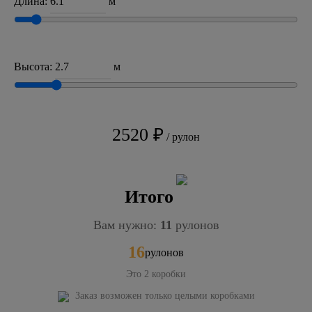
Длина:
м
Высота:
м
2520 ₽
/ рулон
Итого
Вам нужно:
11
рулонов
16
рулонов
Это
2
коробки
Заказ возможен только целыми коробками