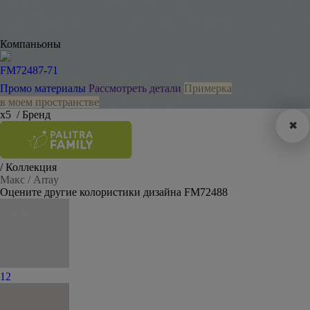
Компаньоны
FM72487-71
Промо материалы
Рассмотреть детали
Примерка
в моем пространстве
х5
/ Бренд
✖
/ Коллекция
Макс / Array
Оцените другие колористики дизайна FM72488
12