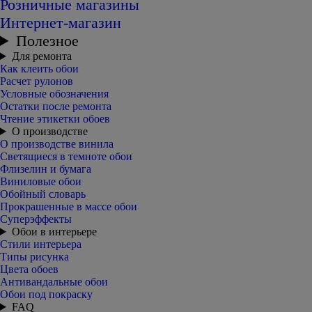
Розничные магазины
Интернет-магазин
Полезное
Для ремонта
Как клеить обои
Расчет рулонов
Условные обозначения
Остатки после ремонта
Чтение этикетки обоев
О производстве
О производстве винила
Светящиеся в темноте обои
Флизелин и бумага
Виниловые обои
Обойный словарь
Прокрашенные в массе обои
Суперэффекты
Обои в интерьере
Стили интерьера
Типы рисунка
Цвета обоев
Антивандальные обои
Обои под покраску
FAQ