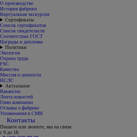
О производстве
История фабрики
Виртуальная экскурсия
Сертификаты
Список сертификатов
Список свидетельств
Соответствие ГОСТ
Награды и дипломы
Политики
Экология
Охрана труда
FSC
Качество
Миссия и ценности
НСЛС
Актуальное
Вакансии
Лента новостей
Гимн компании
Отзывы о фабрике
Упоминания в СМИ
Контакты
Пишите или звоните, мы на связи
с 9 до 18: