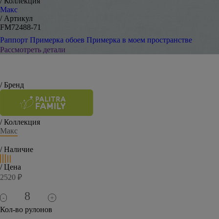
/ Коллекция
Макс
/ Артикул
FM72488-71
Раппорт
Примерка обоев
Примерка в моем пространстве
Рассмотреть детали
/ Бренд
/ Коллекция
Макс
/ Наличие
/ Цена
2520 ₽
-
+
Кол-во рулонов