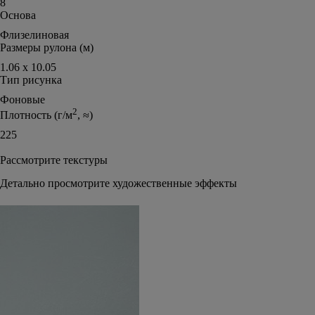
8
Основа
Флизелиновая
Размеры рулона (м)
1.06 х 10.05
Тип рисунка
Фоновые
2
Плотность (г/м
, ≈)
225
Рассмотрите текстуры
Детально просмотрите художественные эффекты