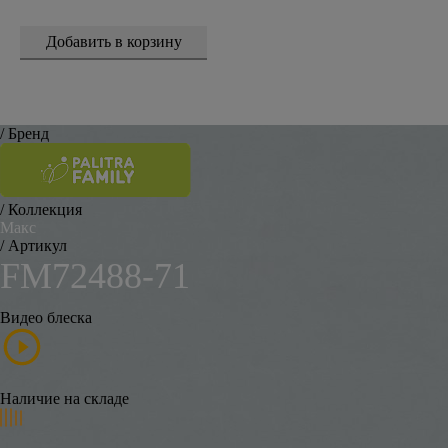
/ Бренд
/ Коллекция
Макс
/ Артикул
FM72488-71
Видео блеска
Наличие на складе