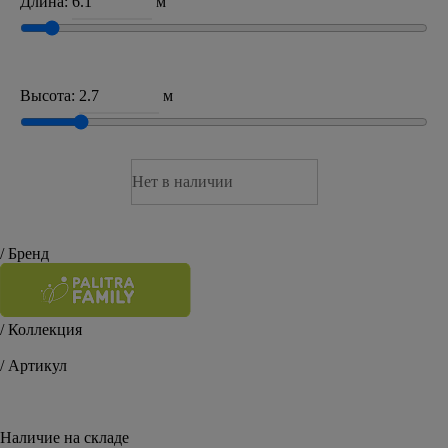
Длина:
м
Высота:
м
Нет в наличии
/ Бренд
/ Коллекция
Damaskis
/ Артикул
FM71565-14
Наличие на складе