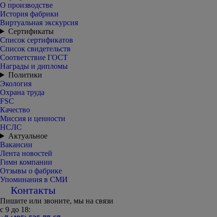
О производстве
История фабрики
Виртуальная экскурсия
Сертификаты
Список сертификатов
Список свидетельств
Соответствие ГОСТ
Награды и дипломы
Политики
Экология
Охрана труда
FSC
Качество
Миссия и ценности
НСЛС
Актуальное
Вакансии
Лента новостей
Гимн компании
Отзывы о фабрике
Упоминания в СМИ
Контакты
Пишите или звоните, мы на связи
с 9 до 18: