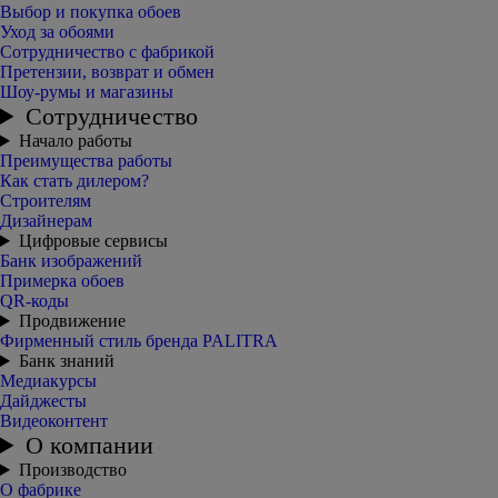
Выбор и покупка обоев
Уход за обоями
Сотрудничество с фабрикой
Претензии, возврат и обмен
Шоу-румы и магазины
Сотрудничество
Начало работы
Преимущества работы
Как стать дилером?
Строителям
Дизайнерам
Цифровые сервисы
Банк изображений
Примерка обоев
QR-коды
Продвижение
Фирменный стиль бренда PALITRA
Банк знаний
Медиакурсы
Дайджесты
Видеоконтент
О компании
Производство
О фабрике