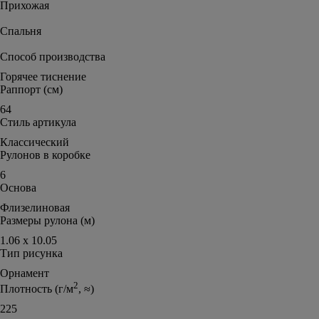
Прихожая
Спальня
Способ производства
Горячее тиснение
Раппорт (см)
64
Стиль артикула
Классический
Рулонов в коробке
6
Основа
Флизелиновая
Размеры рулона (м)
1.06 х 10.05
Тип рисунка
Орнамент
2
Плотность (г/м
, ≈)
225