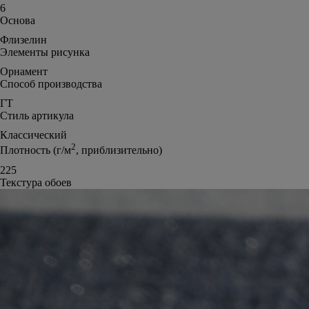
6
Основа
Флизелин
Элементы рисунка
Орнамент
Способ производства
ГТ
Стиль артикула
Классический
2
Плотность (г/м
, приблизительно)
225
Текстура обоев