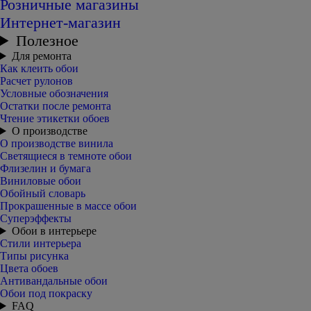
Розничные магазины
Интернет-магазин
Полезное
Для ремонта
Как клеить обои
Расчет рулонов
Условные обозначения
Остатки после ремонта
Чтение этикетки обоев
О производстве
О производстве винила
Светящиеся в темноте обои
Флизелин и бумага
Виниловые обои
Обойный словарь
Прокрашенные в массе обои
Суперэффекты
Обои в интерьере
Стили интерьера
Типы рисунка
Цвета обоев
Антивандальные обои
Обои под покраску
FAQ