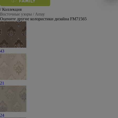
/ Коллекция
Восточные узоры / Array
Оцените другие колористики дизайна FM71565
43
21
24