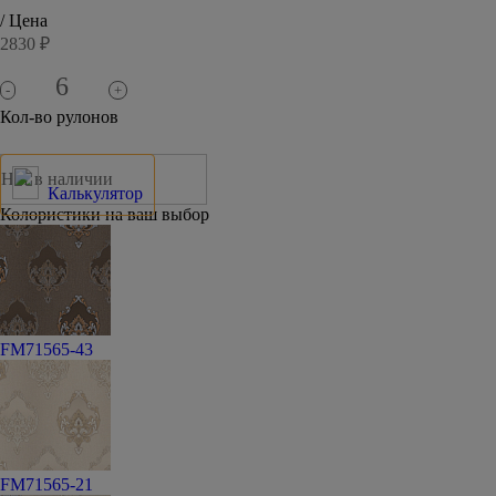
/ Цена
2830 ₽
-
+
Кол-во рулонов
Нет в наличии
Калькулятор
Колористики на ваш выбор
FM71565-43
FM71565-21