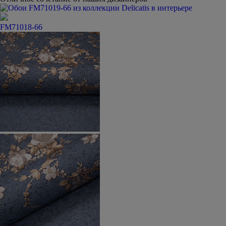
FM71018-66