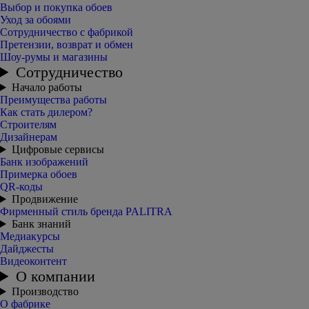
Выбор и покупка обоев
Уход за обоями
Сотрудничество с фабрикой
Претензии, возврат и обмен
Шоу-румы и магазины
Сотрудничество
Начало работы
Преимущества работы
Как стать дилером?
Строителям
Дизайнерам
Цифровые сервисы
Банк изображений
Примерка обоев
QR-коды
Продвижение
Фирменный стиль бренда PALITRA
Банк знаний
Медиакурсы
Дайджесты
Видеоконтент
О компании
Производство
О фабрике