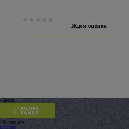
Ждём оценок
Оставить отзыв
/ Бренд
/ Коллекция
Delicatis