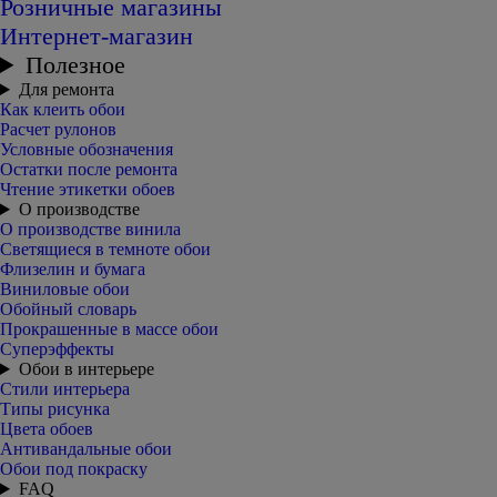
Розничные магазины
Интернет-магазин
Полезное
Для ремонта
Как клеить обои
Расчет рулонов
Условные обозначения
Остатки после ремонта
Чтение этикетки обоев
О производстве
О производстве винила
Светящиеся в темноте обои
Флизелин и бумага
Виниловые обои
Обойный словарь
Прокрашенные в массе обои
Суперэффекты
Обои в интерьере
Стили интерьера
Типы рисунка
Цвета обоев
Антивандальные обои
Обои под покраску
FAQ