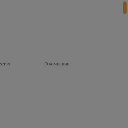
+
ество
О компании