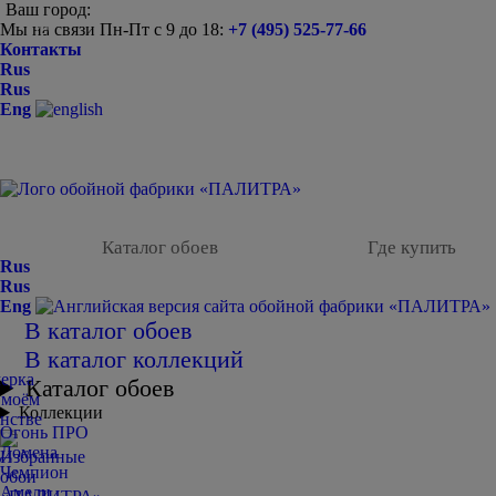
Ваш город:
Мы на связи Пн-Пт с 9 до 18:
+7 (495) 525-77-66
-
Контакты
Rus
Rus
Eng
Каталог обоев
Где купить
Rus
Rus
Eng
В каталог обоев
В каталог коллекций
Каталог обоев
Коллекции
Огонь ПРО
Домена
Чемпион
Амели