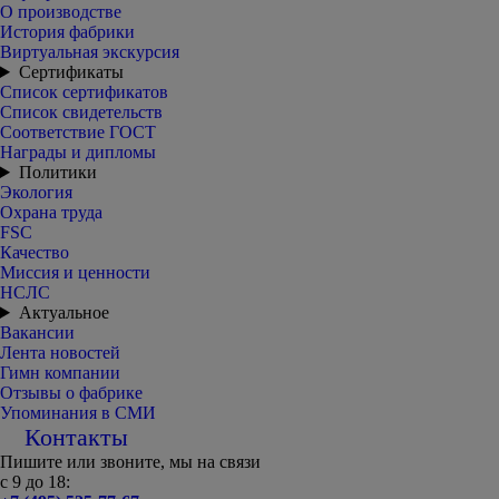
О производстве
История фабрики
Виртуальная экскурсия
Сертификаты
Список сертификатов
Список свидетельств
Соответствие ГОСТ
Награды и дипломы
Политики
Экология
Охрана труда
FSC
Качество
Миссия и ценности
НСЛС
Актуальное
Вакансии
Лента новостей
Гимн компании
Отзывы о фабрике
Упоминания в СМИ
Контакты
Пишите или звоните, мы на связи
с 9 до 18: