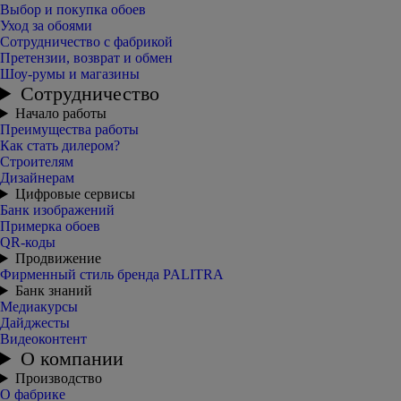
Выбор и покупка обоев
Уход за обоями
Сотрудничество с фабрикой
Претензии, возврат и обмен
Шоу-румы и магазины
Сотрудничество
Начало работы
Преимущества работы
Как стать дилером?
Строителям
Дизайнерам
Цифровые сервисы
Банк изображений
Примерка обоев
QR-коды
Продвижение
Фирменный стиль бренда PALITRA
Банк знаний
Медиакурсы
Дайджесты
Видеоконтент
О компании
Производство
О фабрике