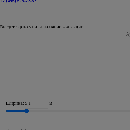
+7 (495) 525-77-67
Введите артикул или название коллекции
Ширина:
м