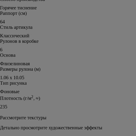
Горячее тиснение
Раппорт (см)
64
Стиль артикула
Классический
Рулонов в коробке
6
Основа
Флизелиновая
Размеры рулона (м)
1.06 х 10.05
Тип рисунка
Фоновые
2
Плотность (г/м
, ≈)
235
Рассмотрите текстуры
Детально просмотрите художественные эффекты