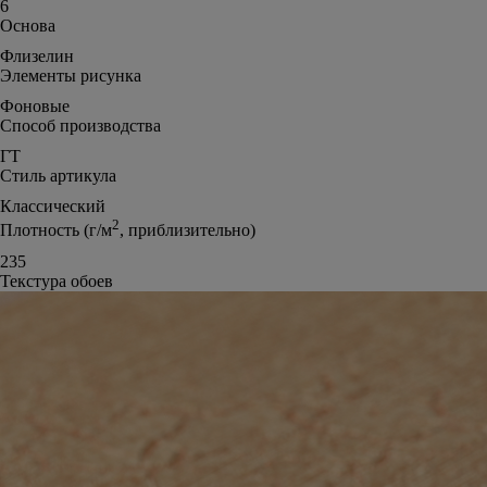
6
Основа
Флизелин
Элементы рисунка
Фоновые
Способ производства
ГТ
Стиль артикула
Классический
2
Плотность (г/м
, приблизительно)
235
Текстура обоев