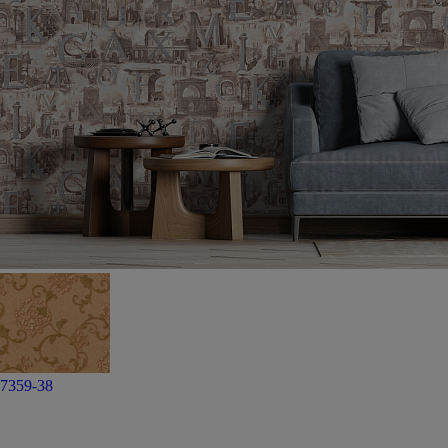
7359-38