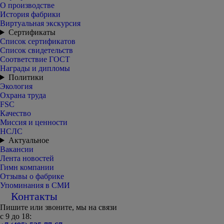
О производстве
История фабрики
Виртуальная экскурсия
Сертификаты
Список сертификатов
Список свидетельств
Соответствие ГОСТ
Награды и дипломы
Политики
Экология
Охрана труда
FSC
Качество
Миссия и ценности
НСЛС
Актуальное
Вакансии
Лента новостей
Гимн компании
Отзывы о фабрике
Упоминания в СМИ
Контакты
Пишите или звоните, мы на связи
с 9 до 18: