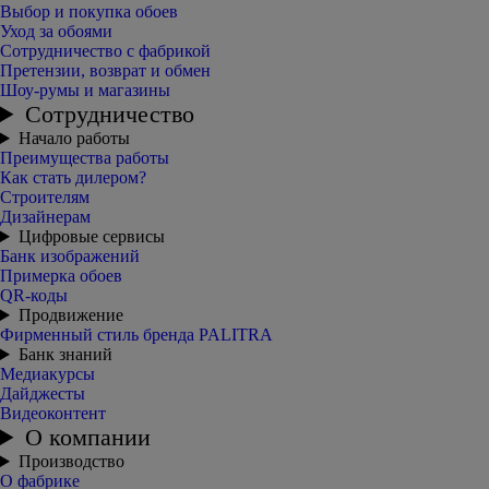
Выбор и покупка обоев
Уход за обоями
Сотрудничество с фабрикой
Претензии, возврат и обмен
Шоу-румы и магазины
Сотрудничество
Начало работы
Преимущества работы
Как стать дилером?
Строителям
Дизайнерам
Цифровые сервисы
Банк изображений
Примерка обоев
QR-коды
Продвижение
Фирменный стиль бренда PALITRA
Банк знаний
Медиакурсы
Дайджесты
Видеоконтент
О компании
Производство
О фабрике