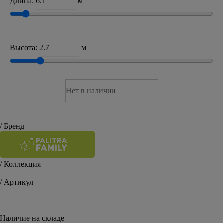
Длина:
м
Высота:
м
Нет в наличии
/ Бренд
/ Коллекция
Miraclis
/ Артикул
7098-38
Наличие на складе