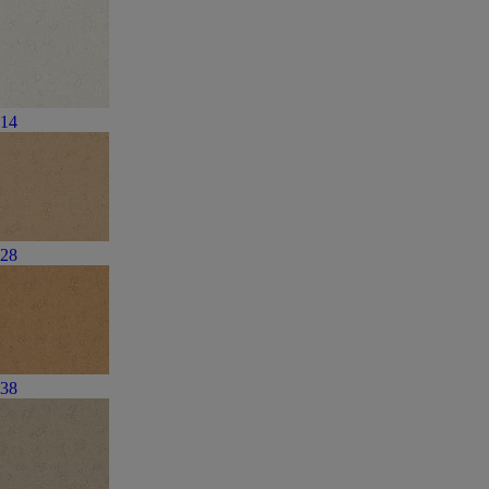
14
28
38