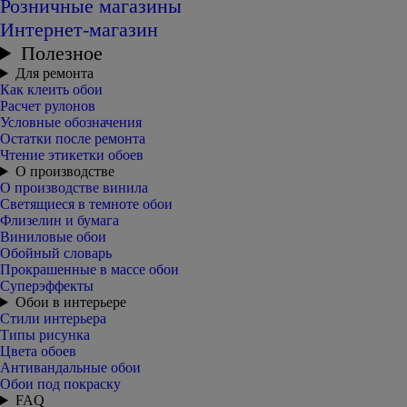
Розничные магазины
Интернет-магазин
Полезное
Для ремонта
Как клеить обои
Расчет рулонов
Условные обозначения
Остатки после ремонта
Чтение этикетки обоев
О производстве
О производстве винила
Светящиеся в темноте обои
Флизелин и бумага
Виниловые обои
Обойный словарь
Прокрашенные в массе обои
Суперэффекты
Обои в интерьере
Стили интерьера
Типы рисунка
Цвета обоев
Антивандальные обои
Обои под покраску
FAQ