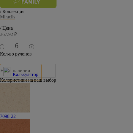
/ Коллекция
Miraclis
/ Цена
367.92 ₽
-
+
Кол-во рулонов
Нет в наличии
Калькулятор
Колористики на ваш выбор
7098-22