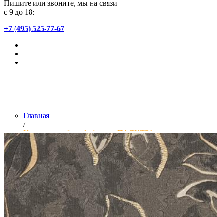
Пишите или звоните, мы на связи
с 9 до 18:
+7 (495) 525-77-67
Главная
/
Коллекции обоев фабрики «ПАЛИТРА»
Введите артикул или название коллекции