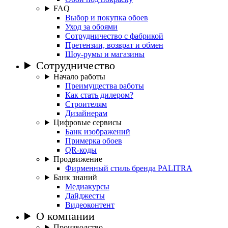
FAQ
Выбор и покупка обоев
Уход за обоями
Сотрудничество с фабрикой
Претензии, возврат и обмен
Шоу-румы и магазины
Сотрудничество
Начало работы
Преимущества работы
Как стать дилером?
Строителям
Дизайнерам
Цифровые сервисы
Банк изображений
Примерка обоев
QR-коды
Продвижение
Фирменный стиль бренда PALITRA
Банк знаний
Медиакурсы
Дайджесты
Видеоконтент
О компании
Производство