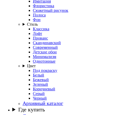
Имитация
Флористика
Сюжетный рисунок
Полоса
Фон
Стиль
Классика
Лофт
Прованс
Скандинавский
Современный
Детские обои
Минимализм
Однотонные
Цвет
Под покраску
Белый
Бежевый
Зеленый
Коричневый
Серый
Черный
Архивный каталог
Где купить