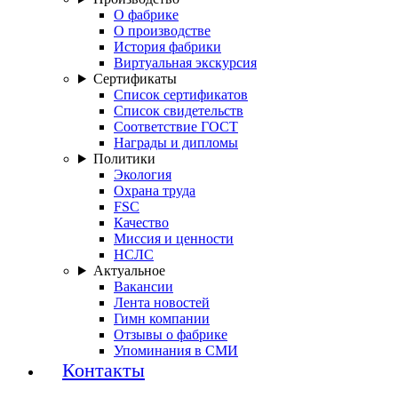
О фабрике
О производстве
История фабрики
Виртуальная экскурсия
Сертификаты
Список сертификатов
Список свидетельств
Соответствие ГОСТ
Награды и дипломы
Политики
Экология
Охрана труда
FSC
Качество
Миссия и ценности
НСЛС
Актуальное
Вакансии
Лента новостей
Гимн компании
Отзывы о фабрике
Упоминания в СМИ
Контакты