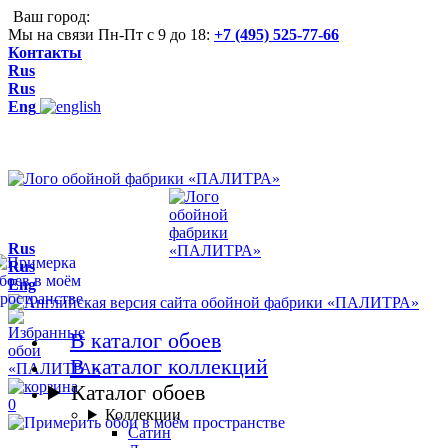
Ваш город:
Мы на связи Пн-Пт с 9 до 18:
+7 (495) 525-77-66
Контакты
Rus
Rus
Eng
Rus
Rus
Eng
В каталог обоев
В каталог коллекций
Каталог обоев
0
Коллекции
Сатин