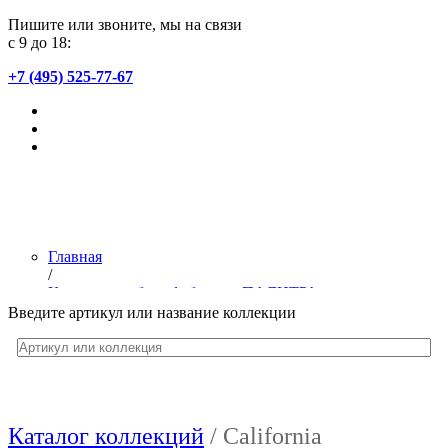
Пишите или звоните, мы на связи
с 9 до 18:
+7 (495) 525-77-67
Главная
/
Коллекции обоев фабрики «ПАЛИТРА»
/
Введите артикул или название коллекции
italy_
Каталог коллекций
/ California