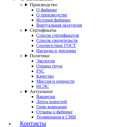
Производство
О фабрике
О производстве
История фабрики
Виртуальная экскурсия
Сертификаты
Список сертификатов
Список свидетельств
Соответствие ГОСТ
Награды и дипломы
Политики
Экология
Охрана труда
FSC
Качество
Миссия и ценности
НСЛС
Актуальное
Вакансии
Лента новостей
Гимн компании
Отзывы о фабрике
Упоминания в СМИ
Контакты