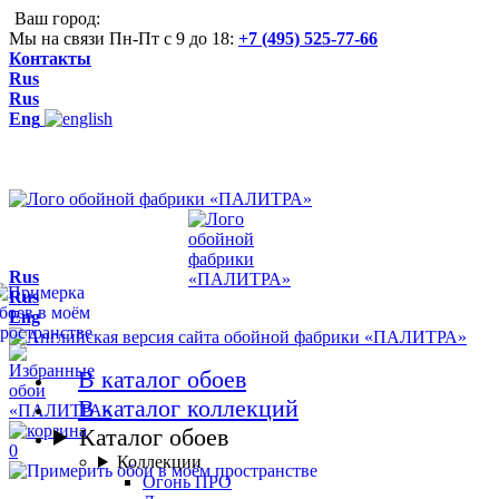
Ваш город:
Мы на связи Пн-Пт с 9 до 18:
+7 (495) 525-77-66
Контакты
Rus
Rus
Eng
Rus
Rus
Eng
В каталог обоев
В каталог коллекций
Каталог обоев
0
Коллекции
Огонь ПРО