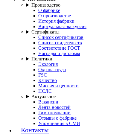
Производство
О фабрике
О производстве
История фабрики
Виртуальная экскурсия
Сертификаты
Список сертификатов
Список свидетельств
Соответствие ГОСТ
Награды и дипломы
Политики
Экология
Охрана труда
FSC
Качество
Миссия и ценности
НСЛС
Актуальное
Вакансии
Лента новостей
Гимн компании
Отзывы о фабрике
Упоминания в СМИ
Контакты