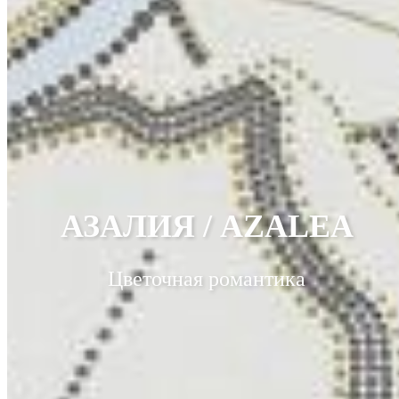
АЗАЛИЯ / AZALEA
Цветочная романтика