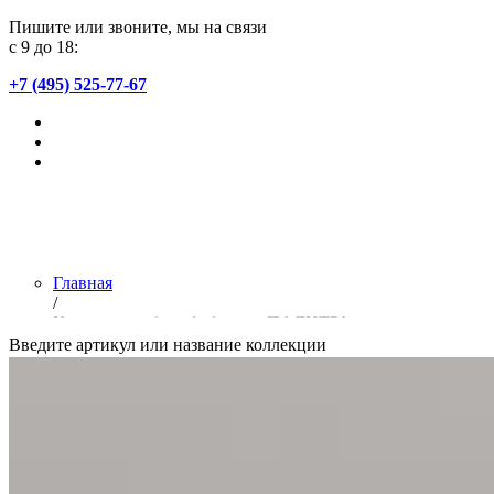
Пишите или звоните, мы на связи
с 9 до 18:
+7 (495) 525-77-67
Главная
/
Коллекции обоев фабрики «ПАЛИТРА»
Введите артикул или название коллекции