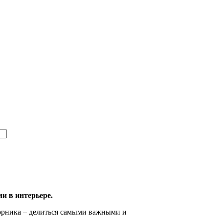
и в интерьере.
ника – делиться самыми важными и