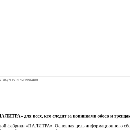
АЛИТРА» для всех, кто cледит за новинками обоев и трендам
й фабрики «ПАЛИТРА». Основная цель информационного сбор