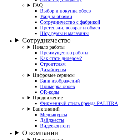
FAQ
Выбор и покупка обоев
Уход за обоями
Сотрудничество с фабрикой
Претензии, возврат и обмен
Шоу-румы и магазины
Сотрудничество
Начало работы
Преимущества работы
Как стать дилером?
Строителям
Дизайнерам
Цифровые сервисы
Банк изображений
Примерка обоев
QR-коды
Продвижение
Фирменный стиль бренда PALITRA
Банк знаний
Медиакурсы
Дайджесты
Видеоконтент
О компании
Производство