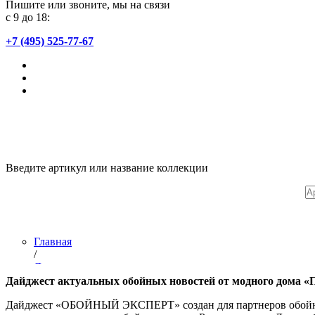
Пишите или звоните, мы на связи
с 9 до 18:
+7 (495) 525-77-67
Введите артикул или название коллекции
Главная
/
Дилерам
/
Дайджест актуальных обойных новостей от модного дома «П
Дайджесты
Дайджест «ОБОЙНЫЙ ЭКСПЕРТ» создан для партнеров обойно
/