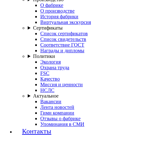
О фабрике
О производстве
История фабрики
Виртуальная экскурсия
Сертификаты
Список сертификатов
Список свидетельств
Соответствие ГОСТ
Награды и дипломы
Политики
Экология
Охрана труда
FSC
Качество
Миссия и ценности
НСЛС
Актуальное
Вакансии
Лента новостей
Гимн компании
Отзывы о фабрике
Упоминания в СМИ
Контакты