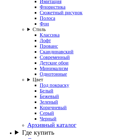
Имитация
Флористика
Сюжетный рисунок
Полоса
Фон
Стиль
Классика
Лофт
Прованс
Скандинавский
Современный
Детские обои
Минимализм
Однотонные
Цвет
Под покраску
Белый
Бежевый
Зеленый
Коричневый
Серый
Черный
Архивный каталог
Где купить