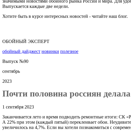
значимыми новостями обойного рынка России и мира. Для удобс
Выпуск №90. «ОБОЙНЫЙ ЭКСПЕРТ»: почти половина рос
Выпускается каждые две недели.
Хотите быть в курсе интересных новостей - читайте наш блог.
ОБОЙНЫЙ ЭКСПЕРТ
обойный дайджест
новинки
полезное
Выпуск №90
сентябрь
2023
Почти половина россиян делала
1 сентября 2023
Заканчивается лето и время подводить ремонтные итоги: СК «Р
А 22% при этом (каждый пятый) переклеивает обои. Неудивител
увеличилось на 4,7%. Если вы хотели познакомиться с соврем