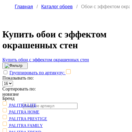
Главная
/
Каталог обоев
/
Обои с эффектом окра
Купить обои с эффектом
окрашенных стен
Купить обои с эффектом окрашенных стен
Группировать по артикулу:
Показывать по:
Сортировать по:
новизне
Бренд
PALITRA LIFE
PALITRA HOME
PALITRA PRESTIGE
PALITRA FAMILY