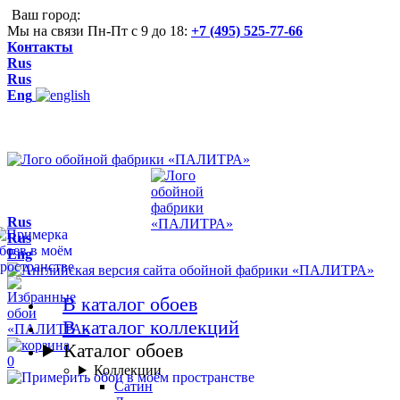
Ваш город:
Мы на связи Пн-Пт с 9 до 18:
+7 (495) 525-77-66
Контакты
Rus
Rus
Eng
Rus
Rus
Eng
В каталог обоев
В каталог коллекций
Каталог обоев
0
Коллекции
Сатин