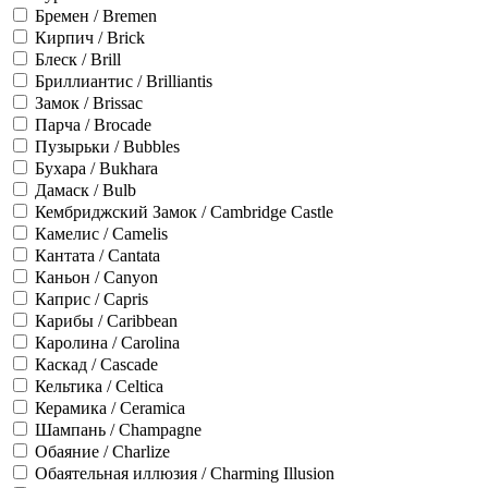
Бремен / Bremen
Кирпич / Brick
Блеск / Brill
Бриллиантис / Brilliantis
Замок / Brissac
Парча / Brocade
Пузырьки / Bubbles
Бухара / Bukhara
Дамаск / Bulb
Кембриджский Замок / Cambridge Castle
Камелис / Camelis
Кантата / Cantata
Каньон / Canyon
Каприс / Capris
Карибы / Caribbean
Каролина / Carolina
Каскад / Cascade
Кельтика / Celtica
Керамика / Ceramica
Шампань / Champagne
Обаяние / Charlize
Обаятельная иллюзия / Charming Illusion