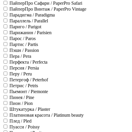
ПайперПро Сафари / PaperPro Safari
ПайперПро Винтаж / PaperPro Vintage
Парадигма / Paradigma
Параллель / Parallel
Париго / Parigot
Парижанин / Parisien
Парос / Paros
Партис / Partis
Пэшн / Passion
Пера / Pera
Перфекта / Perfecta
Персия / Persia
Перу / Peru
Петергоф / Peterhof
Петрис / Petris
Пьемонт / Piemonte
Пинея / Pine
Пион / Pion
Штукатурка / Plaster
Платиновая красота / Platinum beauty
Плед / Pled
Пуасси / Poissy