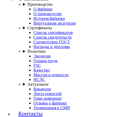
Производство
О фабрике
О производстве
История фабрики
Виртуальная экскурсия
Сертификаты
Список сертификатов
Список свидетельств
Соответствие ГОСТ
Награды и дипломы
Политики
Экология
Охрана труда
FSC
Качество
Миссия и ценности
НСЛС
Актуальное
Вакансии
Лента новостей
Гимн компании
Отзывы о фабрике
Упоминания в СМИ
Контакты