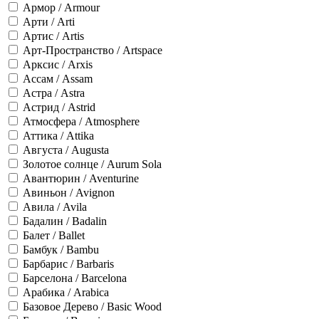
Армор / Armour
Арти / Arti
Артис / Artis
Арт-Пространство / Artspace
Арксис / Arxis
Ассам / Assam
Астра / Astra
Астрид / Astrid
Атмосфера / Atmosphere
Аттика / Attika
Августа / Augusta
Золотое солнце / Aurum Sola
Авантюрин / Aventurine
Авиньон / Avignon
Авила / Avila
Бадалин / Badalin
Балет / Ballet
Бамбук / Bambu
Барбарис / Barbaris
Барселона / Barcelona
Арабика / Arabica
Базовое Дерево / Basic Wood