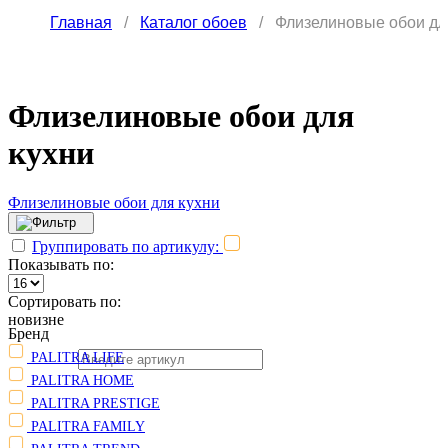
Главная
/
Каталог обоев
/
Флизелиновые обои дл
Флизелиновые обои для
кухни
Флизелиновые обои для кухни
Группировать по артикулу:
Показывать по:
Сортировать по:
новизне
Бренд
PALITRA LIFE
PALITRA HOME
PALITRA PRESTIGE
PALITRA FAMILY