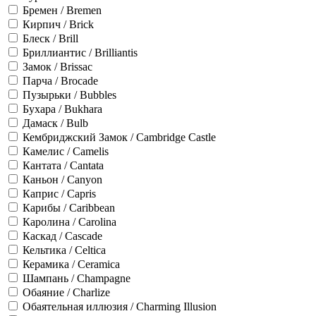
Бремен / Bremen
Кирпич / Brick
Блеск / Brill
Бриллиантис / Brilliantis
Замок / Brissac
Парча / Brocade
Пузырьки / Bubbles
Бухара / Bukhara
Дамаск / Bulb
Кембриджский Замок / Cambridge Castle
Камелис / Camelis
Кантата / Cantata
Каньон / Canyon
Каприс / Capris
Карибы / Caribbean
Каролина / Carolina
Каскад / Cascade
Кельтика / Celtica
Керамика / Ceramica
Шампань / Champagne
Обаяние / Charlize
Обаятельная иллюзия / Charming Illusion