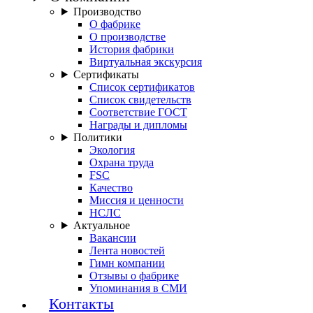
Производство
О фабрике
О производстве
История фабрики
Виртуальная экскурсия
Сертификаты
Список сертификатов
Список свидетельств
Соответствие ГОСТ
Награды и дипломы
Политики
Экология
Охрана труда
FSC
Качество
Миссия и ценности
НСЛС
Актуальное
Вакансии
Лента новостей
Гимн компании
Отзывы о фабрике
Упоминания в СМИ
Контакты