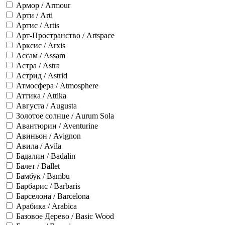
Армор / Armour
Арти / Arti
Артис / Artis
Арт-Пространство / Artspace
Арксис / Arxis
Ассам / Assam
Астра / Astra
Астрид / Astrid
Атмосфера / Atmosphere
Аттика / Attika
Августа / Augusta
Золотое солнце / Aurum Sola
Авантюрин / Aventurine
Авиньон / Avignon
Авила / Avila
Бадалин / Badalin
Балет / Ballet
Бамбук / Bambu
Барбарис / Barbaris
Барселона / Barcelona
Арабика / Arabica
Базовое Дерево / Basic Wood