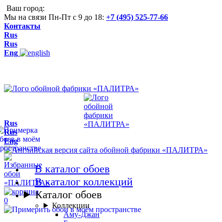
Ваш город:
Мы на связи Пн-Пт с 9 до 18:
+7 (495) 525-77-66
Контакты
Rus
Rus
Eng
Rus
Rus
Eng
В каталог обоев
В каталог коллекций
Каталог обоев
0
Коллекции
Аму-Джан