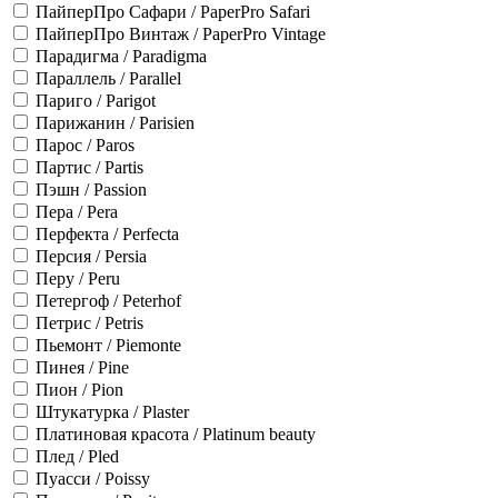
ПайперПро Сафари / PaperPro Safari
ПайперПро Винтаж / PaperPro Vintage
Парадигма / Paradigma
Параллель / Parallel
Париго / Parigot
Парижанин / Parisien
Парос / Paros
Партис / Partis
Пэшн / Passion
Пера / Pera
Перфекта / Perfecta
Персия / Persia
Перу / Peru
Петергоф / Peterhof
Петрис / Petris
Пьемонт / Piemonte
Пинея / Pine
Пион / Pion
Штукатурка / Plaster
Платиновая красота / Platinum beauty
Плед / Pled
Пуасси / Poissy