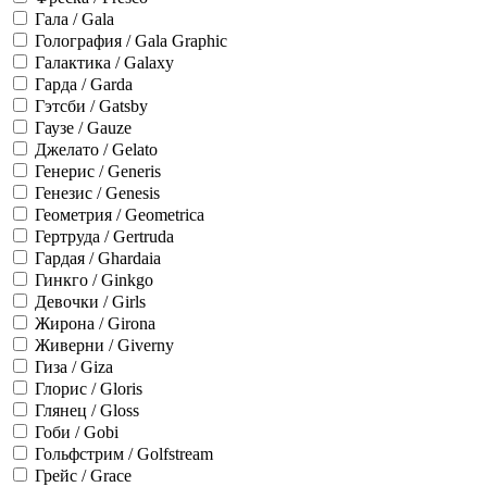
Гала / Gala
Голография / Gala Graphic
Галактика / Galaxy
Гарда / Garda
Гэтсби / Gatsby
Гаузе / Gauze
Джелато / Gelato
Генерис / Generis
Генезис / Genesis
Геометрия / Geometrica
Гертруда / Gertruda
Гардая / Ghardaia
Гинкго / Ginkgo
Девочки / Girls
Жирона / Girona
Живерни / Giverny
Гиза / Giza
Глорис / Gloris
Глянец / Gloss
Гоби / Gobi
Гольфстрим / Golfstream
Грейс / Grace