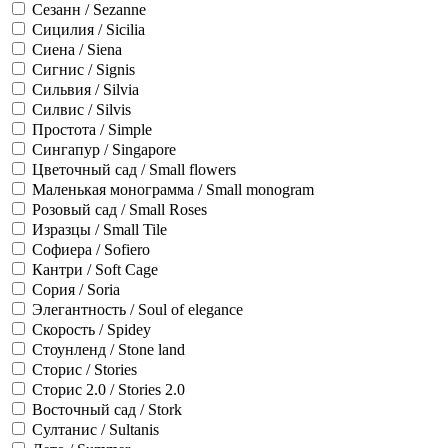
Сезанн / Sezanne
Сицилия / Sicilia
Сиена / Siena
Сигнис / Signis
Сильвия / Silvia
Силвис / Silvis
Простота / Simple
Сингапур / Singapore
Цветочный сад / Small flowers
Маленькая монограмма / Small monogram
Розовый сад / Small Roses
Изразцы / Small Tile
Софиера / Sofiero
Кантри / Soft Cage
Сория / Soria
Элегантность / Soul of elegance
Скорость / Spidey
Стоунленд / Stone land
Сторис / Stories
Сторис 2.0 / Stories 2.0
Восточный сад / Stork
Султанис / Sultanis