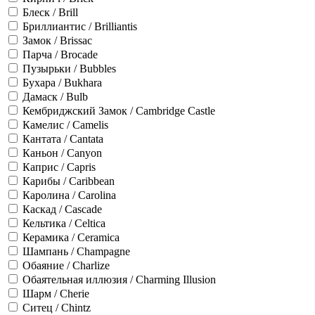
Блеск / Brill
Бриллиантис / Brilliantis
Замок / Brissac
Парча / Brocade
Пузырьки / Bubbles
Бухара / Bukhara
Дамаск / Bulb
Кембриджский Замок / Cambridge Castle
Камелис / Camelis
Кантата / Cantata
Каньон / Canyon
Каприс / Capris
Карибы / Caribbean
Каролина / Carolina
Каскад / Cascade
Кельтика / Celtica
Керамика / Ceramica
Шампань / Champagne
Обаяние / Charlize
Обаятельная иллюзия / Charming Illusion
Шарм / Cherie
Ситец / Chintz