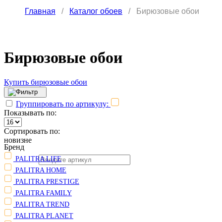
Главная
/
Каталог обоев
/
Бирюзовые обои
Бирюзовые обои
Купить бирюзовые обои
Группировать по артикулу:
Показывать по:
Сортировать по:
новизне
Бренд
PALITRA LIFE
PALITRA HOME
PALITRA PRESTIGE
PALITRA FAMILY
PALITRA TREND
PALITRA PLANET