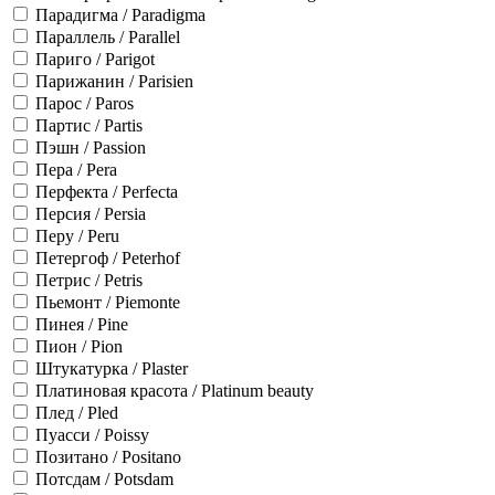
Парадигма / Paradigma
Параллель / Parallel
Париго / Parigot
Парижанин / Parisien
Парос / Paros
Партис / Partis
Пэшн / Passion
Пера / Pera
Перфекта / Perfecta
Персия / Persia
Перу / Peru
Петергоф / Peterhof
Петрис / Petris
Пьемонт / Piemonte
Пинея / Pine
Пион / Pion
Штукатурка / Plaster
Платиновая красота / Platinum beauty
Плед / Pled
Пуасси / Poissy
Позитано / Positano
Потсдам / Potsdam