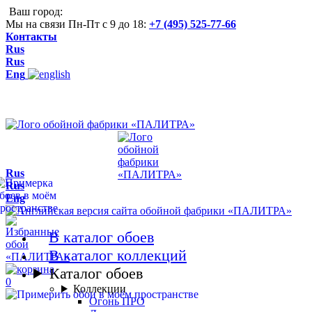
Ваш город:
Мы на связи Пн-Пт с 9 до 18:
+7 (495) 525-77-66
Контакты
Rus
Rus
Eng
Rus
Rus
Eng
В каталог обоев
В каталог коллекций
Каталог обоев
0
Коллекции
Огонь ПРО