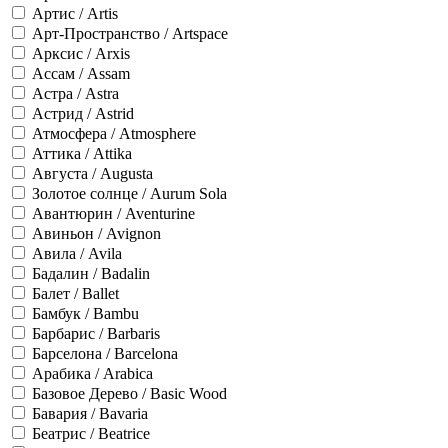
Артис / Artis
Арт-Пространство / Artspace
Арксис / Arxis
Ассам / Assam
Астра / Astra
Астрид / Astrid
Атмосфера / Atmosphere
Аттика / Attika
Августа / Augusta
Золотое солнце / Aurum Sola
Авантюрин / Aventurine
Авиньон / Avignon
Авила / Avila
Бадалин / Badalin
Балет / Ballet
Бамбук / Bambu
Барбарис / Barbaris
Барселона / Barcelona
Арабика / Arabica
Базовое Дерево / Basic Wood
Бавария / Bavaria
Беатрис / Beatrice