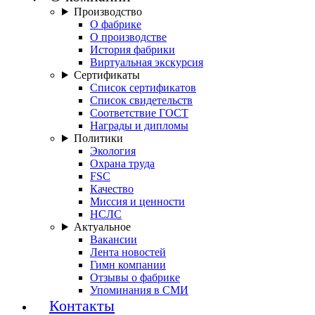
Производство
О фабрике
О производстве
История фабрики
Виртуальная экскурсия
Сертификаты
Список сертификатов
Список свидетельств
Соответствие ГОСТ
Награды и дипломы
Политики
Экология
Охрана труда
FSC
Качество
Миссия и ценности
НСЛС
Актуальное
Вакансии
Лента новостей
Гимн компании
Отзывы о фабрике
Упоминания в СМИ
Контакты