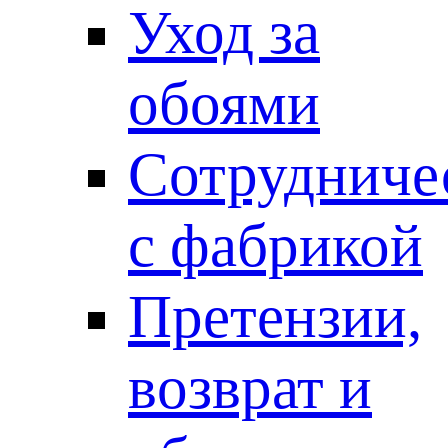
Уход за
обоями
Сотрудниче
с фабрикой
Претензии,
возврат и