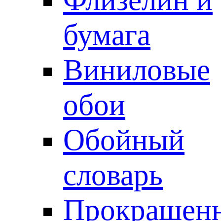
бумага
Виниловые
обои
Обойный
словарь
Прокрашен