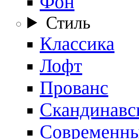
Фон
Стиль
Классика
Лофт
Прованс
Скандинавс
Современн