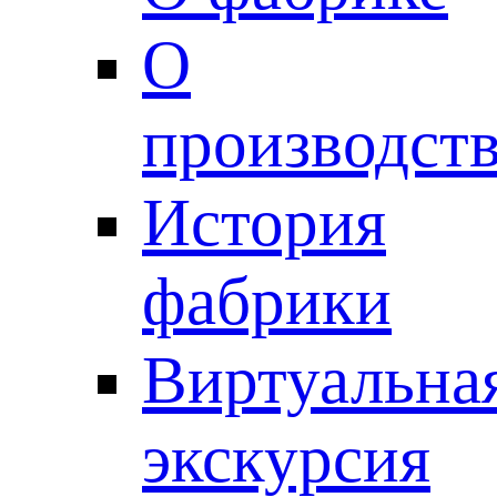
О
производст
История
фабрики
Виртуальна
экскурсия