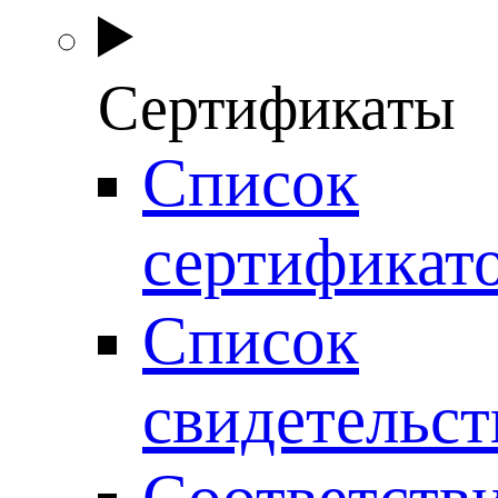
Сертификаты
Список
сертификат
Список
свидетельст
Соответств