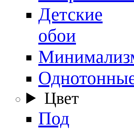
Детские
обои
Минимализ
Однотонны
Цвет
Под