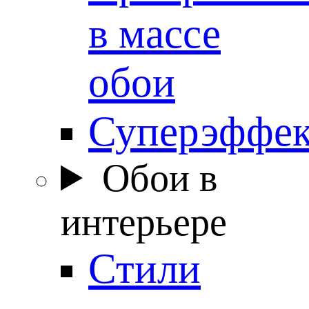
в массе
обои
Суперэффе
Обои в
интерьере
Стили