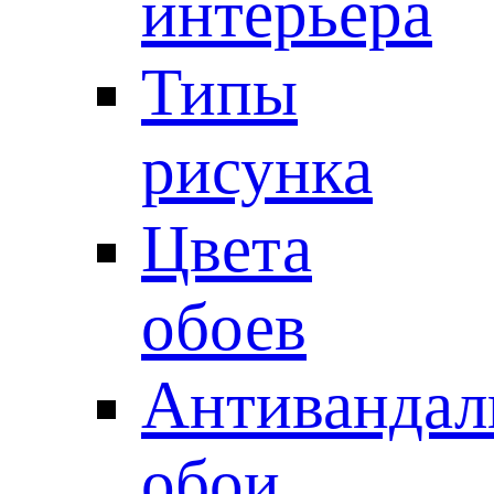
интерьера
Типы
рисунка
Цвета
обоев
Антивандал
обои