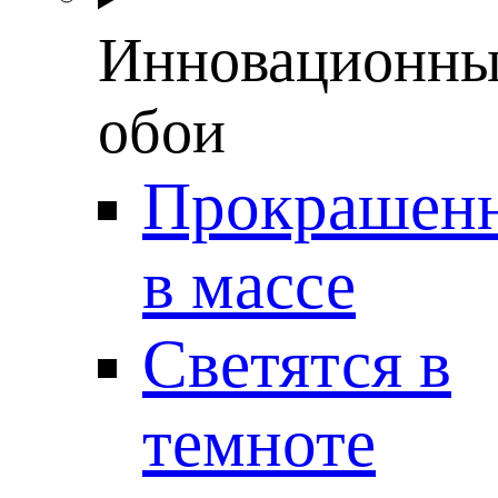
Инновационны
обои
Прокрашен
в массе
Светятся в
темноте