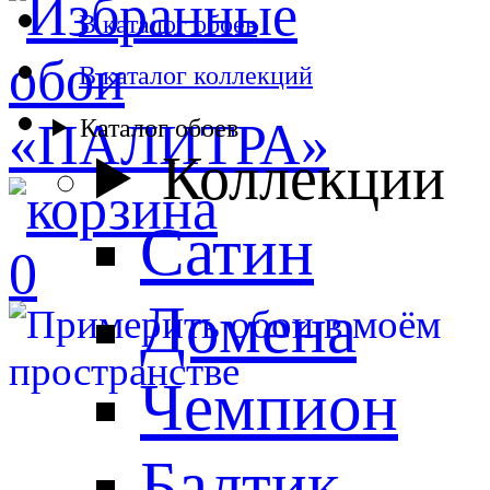
В каталог обоев
В каталог коллекций
Каталог обоев
Коллекции
Сатин
0
Домена
Чемпион
Балтик