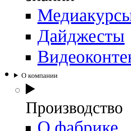
Медиакурс
Дайджесты
Видеоконте
О компании
Производство
О фабрике