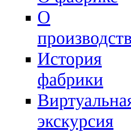
О
производст
История
фабрики
Виртуальна
экскурсия