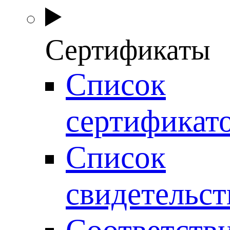
Сертификаты
Список
сертификат
Список
свидетельст
Соответств