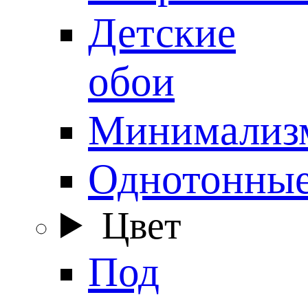
Детские
обои
Минимализ
Однотонны
Цвет
Под