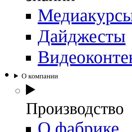
Медиакурс
Дайджесты
Видеоконте
О компании
Производство
О фабрике