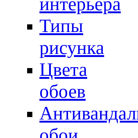
интерьера
Типы
рисунка
Цвета
обоев
Антивандал
обои