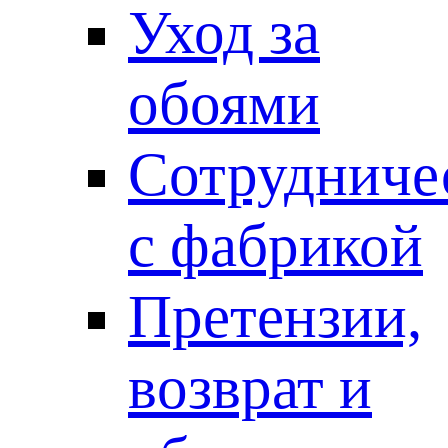
Уход за
обоями
Сотрудниче
с фабрикой
Претензии,
возврат и