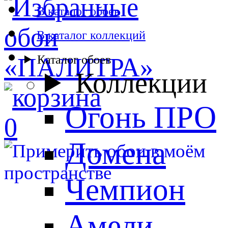
В каталог обоев
В каталог коллекций
Каталог обоев
Коллекции
Огонь ПРО
0
Домена
Чемпион
Амели