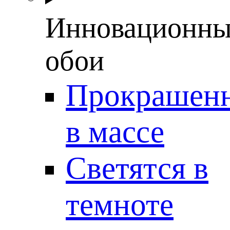
Инновационны
обои
Прокрашен
в массе
Светятся в
темноте