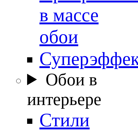
в массе
обои
Суперэффе
Обои в
интерьере
Стили