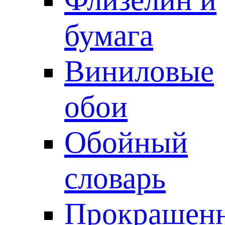
бумага
Виниловые
обои
Обойный
словарь
Прокрашен