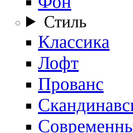
Фон
Стиль
Классика
Лофт
Прованс
Скандинавс
Современн