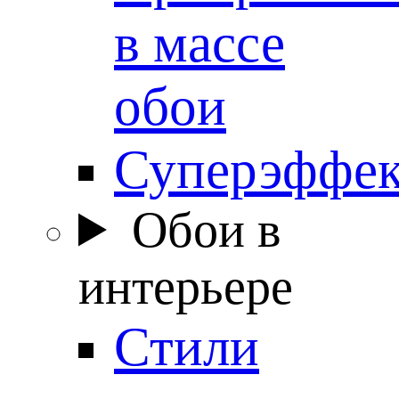
в массе
обои
Суперэффе
Обои в
интерьере
Стили