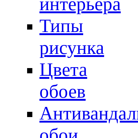
интерьера
Типы
рисунка
Цвета
обоев
Антивандал
обои