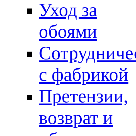
Уход за
обоями
Сотрудниче
с фабрикой
Претензии,
возврат и