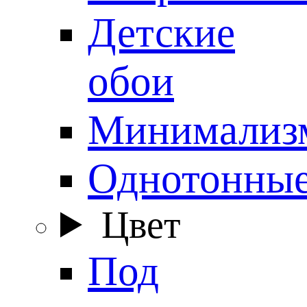
Детские
обои
Минимализ
Однотонны
Цвет
Под