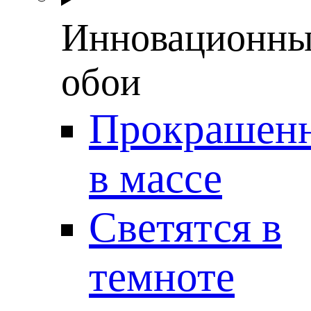
Инновационны
обои
Прокрашен
в массе
Светятся в
темноте