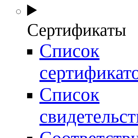
Сертификаты
Список
сертификат
Список
свидетельст
Соответств