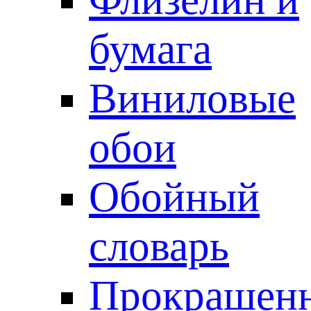
бумага
Виниловые
обои
Обойный
словарь
Прокрашен