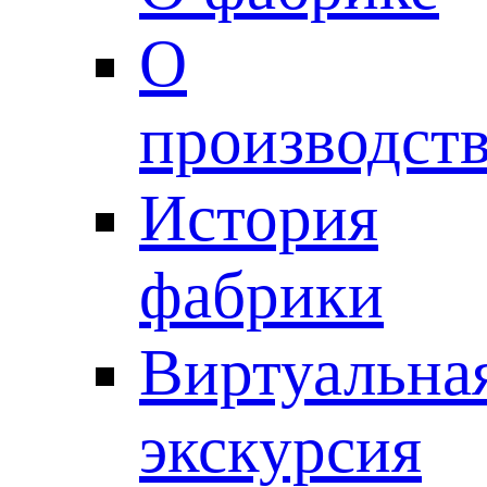
О
производст
История
фабрики
Виртуальна
экскурсия