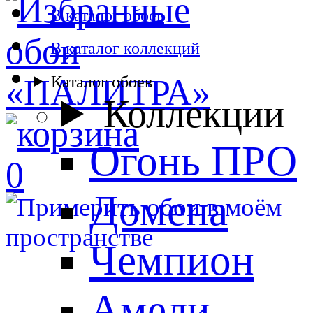
В каталог обоев
В каталог коллекций
Каталог обоев
Коллекции
Огонь ПРО
0
Домена
Чемпион
Амели