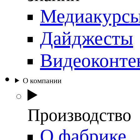
Медиакурс
Дайджесты
Видеоконте
О компании
Производство
О фабрике