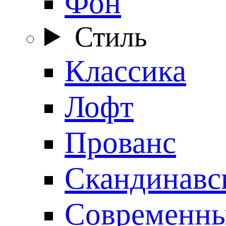
Фон
Стиль
Классика
Лофт
Прованс
Скандинавс
Современн