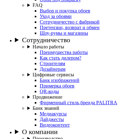
FAQ
Выбор и покупка обоев
Уход за обоями
Сотрудничество с фабрикой
Претензии, возврат и обмен
Шоу-румы и магазины
Сотрудничество
Начало работы
Преимущества работы
Как стать дилером?
Строителям
Дизайнерам
Цифровые сервисы
Банк изображений
Примерка обоев
QR-коды
Продвижение
Фирменный стиль бренда PALITRA
Банк знаний
Медиакурсы
Дайджесты
Видеоконтент
О компании
Производство