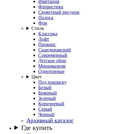
Имитация
Флористика
Сюжетный рисунок
Полоса
Фон
Стиль
Классика
Лофт
Прованс
Скандинавский
Современный
Детские обои
Минимализм
Однотонные
Цвет
Под покраску
Белый
Бежевый
Зеленый
Коричневый
Серый
Черный
Архивный каталог
Где купить