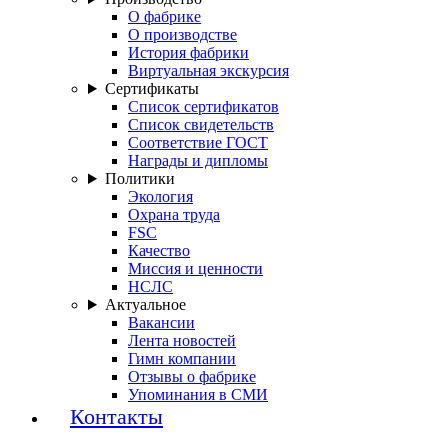
О фабрике
О производстве
История фабрики
Виртуальная экскурсия
Сертификаты
Список сертификатов
Список свидетельств
Соответствие ГОСТ
Награды и дипломы
Политики
Экология
Охрана труда
FSC
Качество
Миссия и ценности
НСЛС
Актуальное
Вакансии
Лента новостей
Гимн компании
Отзывы о фабрике
Упоминания в СМИ
Контакты