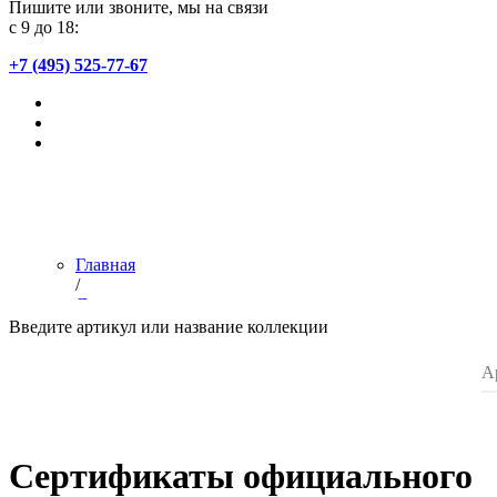
Пишите или звоните, мы на связи
с 9 до 18:
+7 (495) 525-77-67
Главная
/
Дилерам
/
Введите артикул или название коллекции
Сертификат официального партнера
/
Список магазинов
Сертификаты официального