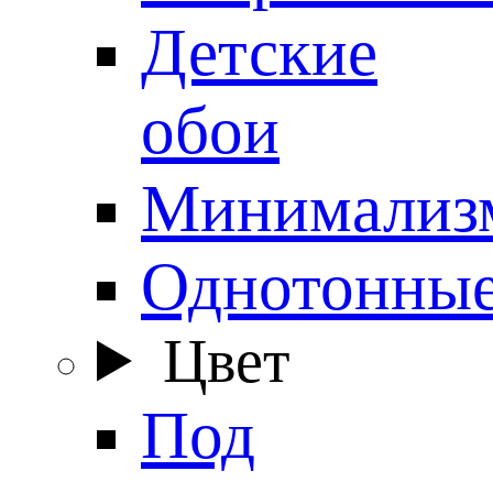
Детские
обои
Минимализ
Однотонны
Цвет
Под