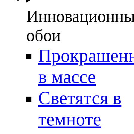
Инновационны
обои
Прокрашен
в массе
Светятся в
темноте