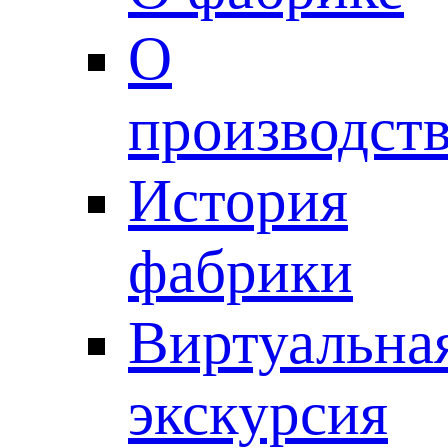
О
производст
История
фабрики
Виртуальна
экскурсия