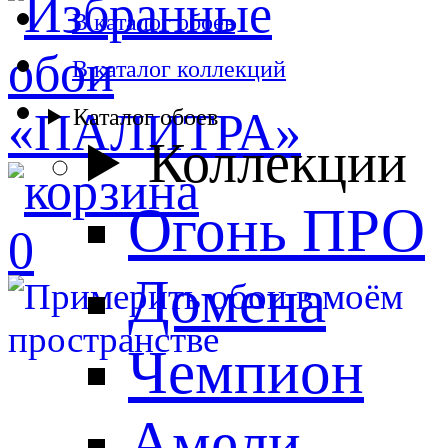
В каталог обоев
В каталог коллекций
Каталог обоев
Коллекции
Огонь ПРО
0
Домена
Чемпион
Амели