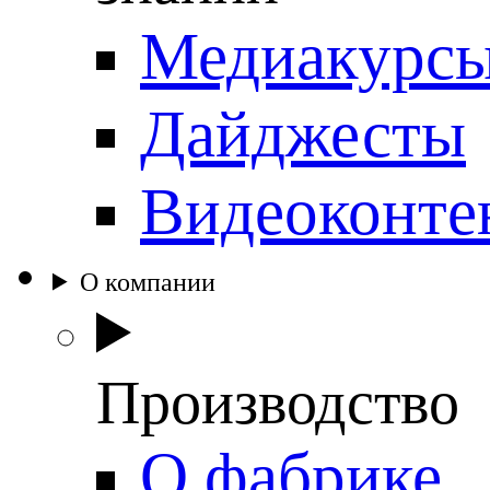
Медиакурс
Дайджесты
Видеоконте
О компании
Производство
О фабрике