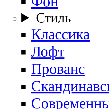
Фон
Стиль
Классика
Лофт
Прованс
Скандинавс
Современн