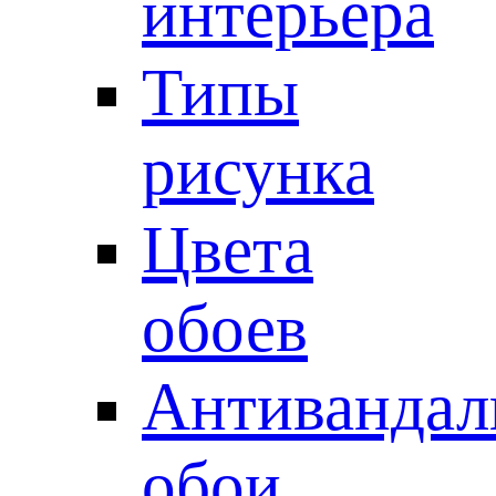
интерьера
Типы
рисунка
Цвета
обоев
Антивандал
обои