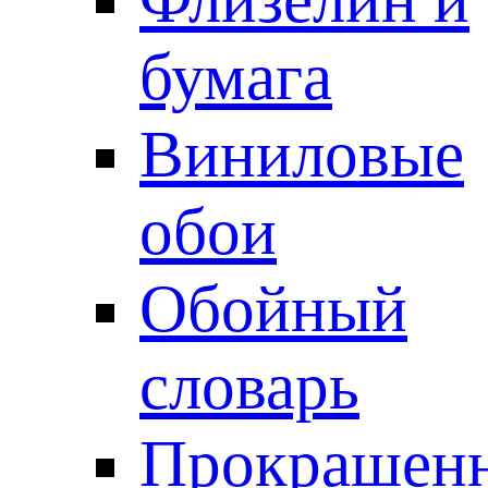
бумага
Виниловые
обои
Обойный
словарь
Прокрашен