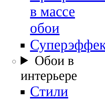
в массе
обои
Суперэффе
Обои в
интерьере
Стили