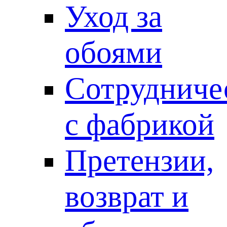
Уход за
обоями
Сотрудниче
с фабрикой
Претензии,
возврат и