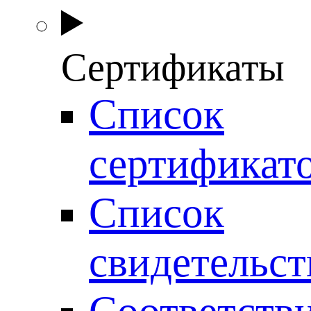
Сертификаты
Список
сертификат
Список
свидетельст
Соответств