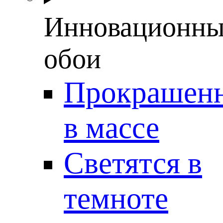
Инновационны
обои
Прокрашен
в массе
Светятся в
темноте