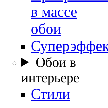
в массе
обои
Суперэффе
Обои в
интерьере
Стили