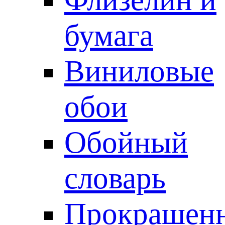
бумага
Виниловые
обои
Обойный
словарь
Прокрашен