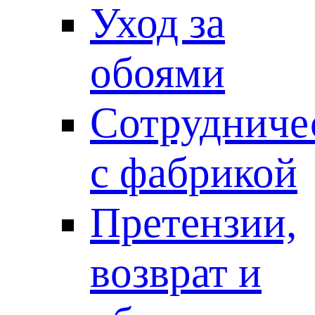
Уход за
обоями
Сотрудниче
с фабрикой
Претензии,
возврат и