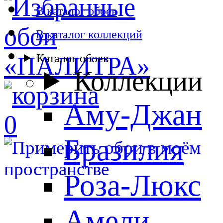
В каталог обоев
В каталог коллекций
Каталог обоев
Коллекции
Аму-Джан
0
Бразилия
Роза-Люкс
Амели