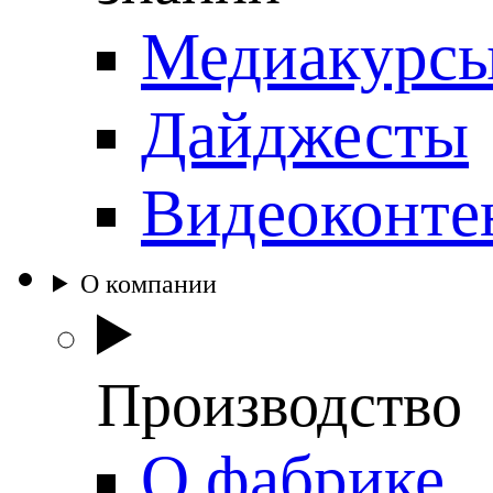
Медиакурс
Дайджесты
Видеоконте
О компании
Производство
О фабрике