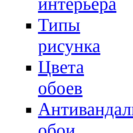
интерьера
Типы
рисунка
Цвета
обоев
Антивандал
обои