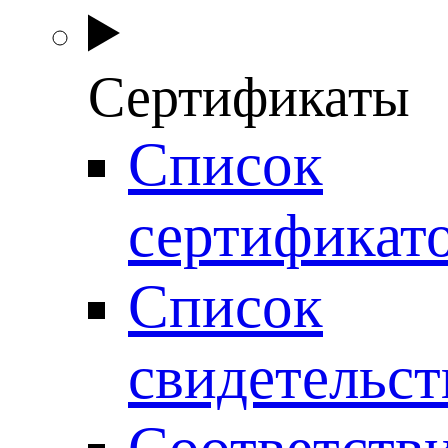
Сертификаты
Список
сертификат
Список
свидетельст
Соответств