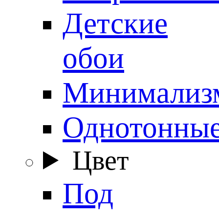
Детские
обои
Минимализ
Однотонны
Цвет
Под