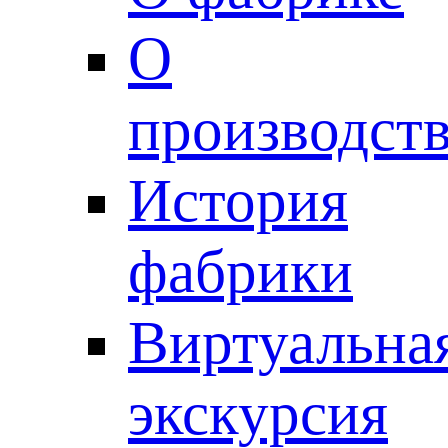
О
производст
История
фабрики
Виртуальна
экскурсия