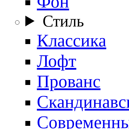
Фон
Стиль
Классика
Лофт
Прованс
Скандинавс
Современн