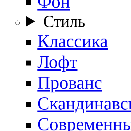
Фон
Стиль
Классика
Лофт
Прованс
Скандинавс
Современн