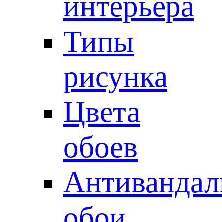
интерьера
Типы
рисунка
Цвета
обоев
Антивандал
обои