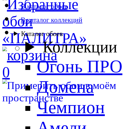
В каталог обоев
В каталог коллекций
Каталог обоев
Коллекции
Огонь ПРО
0
Домена
Чемпион
Амели