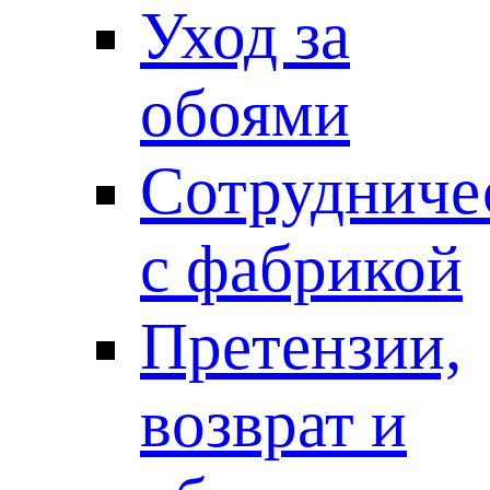
Уход за
обоями
Сотрудниче
с фабрикой
Претензии,
возврат и