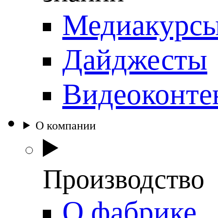
Медиакурс
Дайджесты
Видеоконте
О компании
Производство
О фабрике