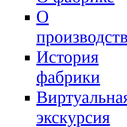
О
производст
История
фабрики
Виртуальна
экскурсия