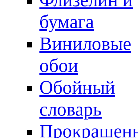
бумага
Виниловые
обои
Обойный
словарь
Прокрашен