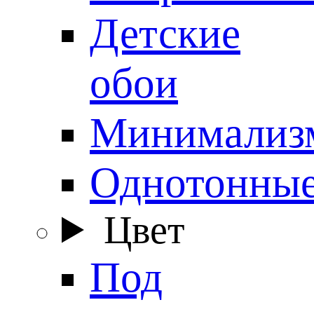
Детские
обои
Минимализ
Однотонны
Цвет
Под