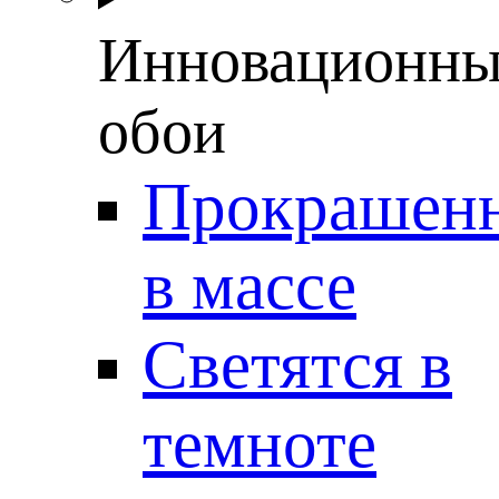
Инновационны
обои
Прокрашен
в массе
Светятся в
темноте