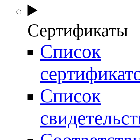
Сертификаты
Список
сертификат
Список
свидетельст
Соответств