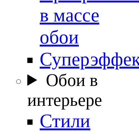
в массе
обои
Суперэффе
Обои в
интерьере
Стили