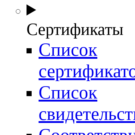
Сертификаты
Список
сертификат
Список
свидетельст
Соответств