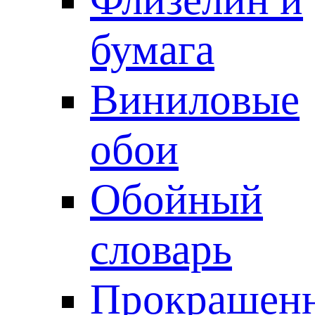
бумага
Виниловые
обои
Обойный
словарь
Прокрашен