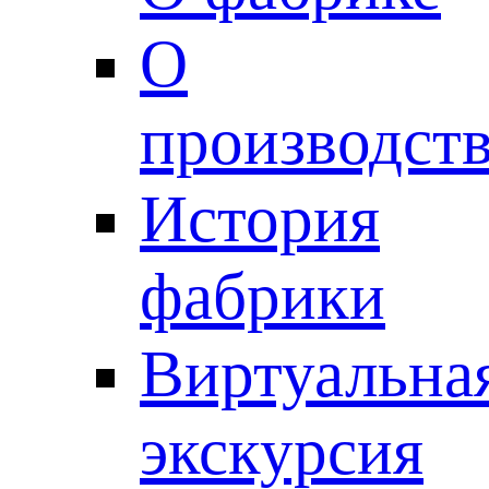
О
производст
История
фабрики
Виртуальна
экскурсия