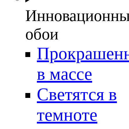
Инновационны
обои
Прокрашен
в массе
Светятся в
темноте