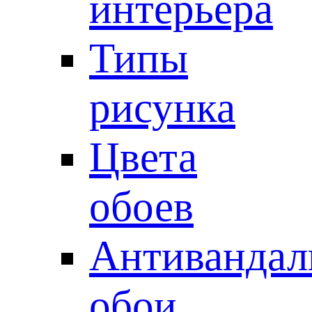
интерьера
Типы
рисунка
Цвета
обоев
Антивандал
обои