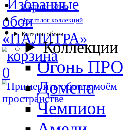
В каталог обоев
В каталог коллекций
Каталог обоев
Коллекции
Огонь ПРО
0
Домена
Чемпион
Амели