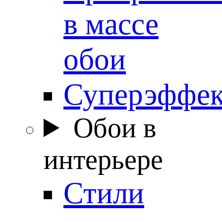
в массе
обои
Суперэффе
Обои в
интерьере
Стили