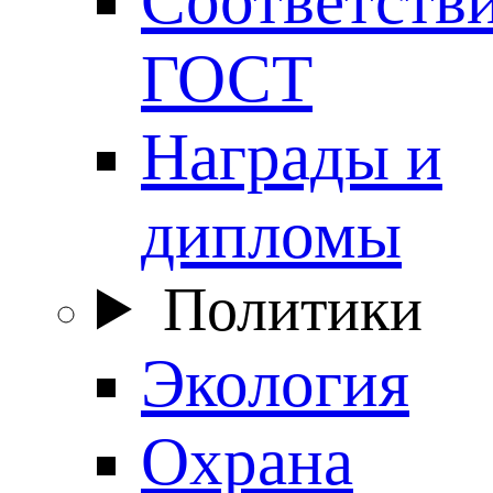
ГОСТ
Награды и
дипломы
Политики
Экология
Охрана