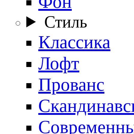
Фон
Стиль
Классика
Лофт
Прованс
Скандинавс
Современн