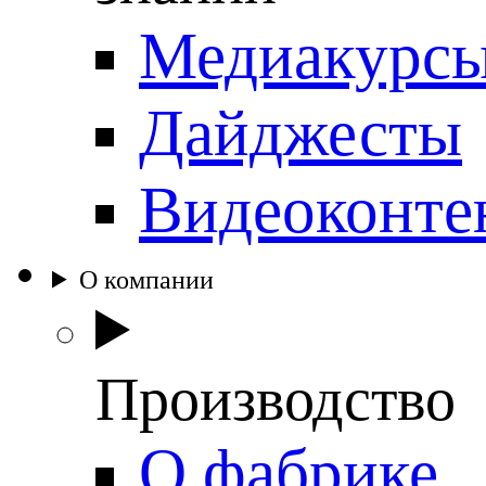
Медиакурс
Дайджесты
Видеоконте
О компании
Производство
О фабрике