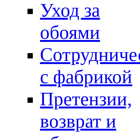
Уход за
обоями
Сотрудниче
с фабрикой
Претензии,
возврат и