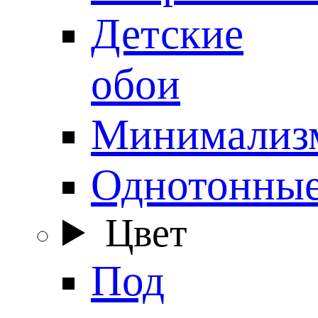
Детские
обои
Минимализ
Однотонны
Цвет
Под