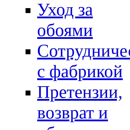
Уход за
обоями
Сотрудниче
с фабрикой
Претензии,
возврат и