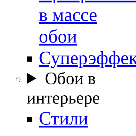
в массе
обои
Суперэффе
Обои в
интерьере
Стили