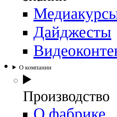
Медиакурс
Дайджесты
Видеоконте
О компании
Производство
О фабрике