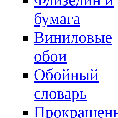
бумага
Виниловые
обои
Обойный
словарь
Прокрашен