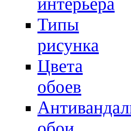
интерьера
Типы
рисунка
Цвета
обоев
Антивандал
обои