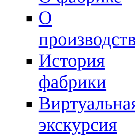
О
производст
История
фабрики
Виртуальна
экскурсия