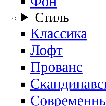
Фон
Стиль
Классика
Лофт
Прованс
Скандинавс
Современн