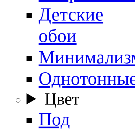
Детские
обои
Минимализ
Однотонны
Цвет
Под