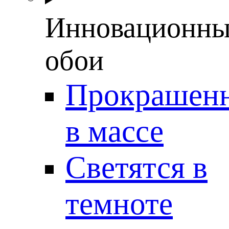
Инновационны
обои
Прокрашен
в массе
Светятся в
темноте