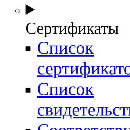
Сертификаты
Список
сертификат
Список
свидетельст
Соответств