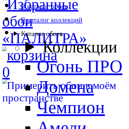
В каталог обоев
В каталог коллекций
Каталог обоев
Коллекции
Огонь ПРО
0
Домена
Чемпион
Амели