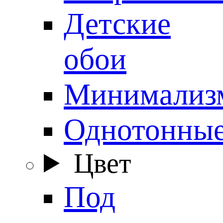
Детские
обои
Минимализ
Однотонны
Цвет
Под