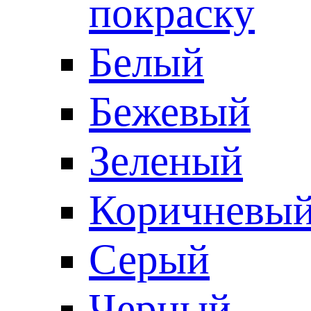
покраску
Белый
Бежевый
Зеленый
Коричневы
Серый
Черный