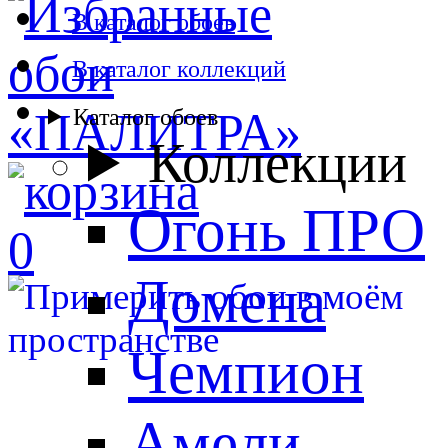
В каталог обоев
В каталог коллекций
Каталог обоев
Коллекции
Огонь ПРО
0
Домена
Чемпион
Амели