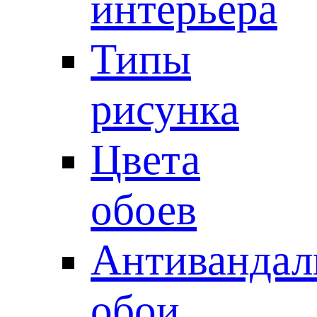
интерьера
Типы
рисунка
Цвета
обоев
Антивандал
обои