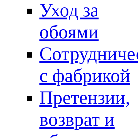
Уход за
обоями
Сотрудниче
с фабрикой
Претензии,
возврат и