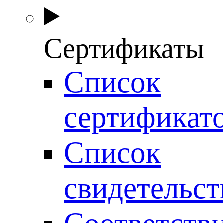
Сертификаты
Список
сертификат
Список
свидетельст
Соответств