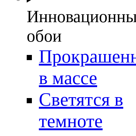
Инновационны
обои
Прокрашен
в массе
Светятся в
темноте