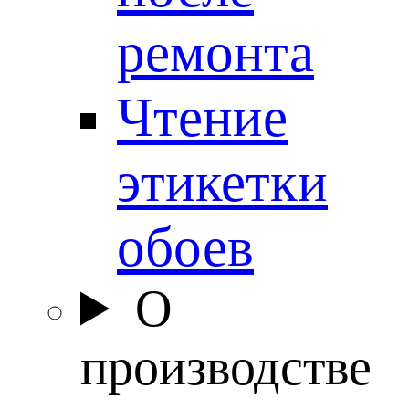
ремонта
Чтение
этикетки
обоев
О
производстве