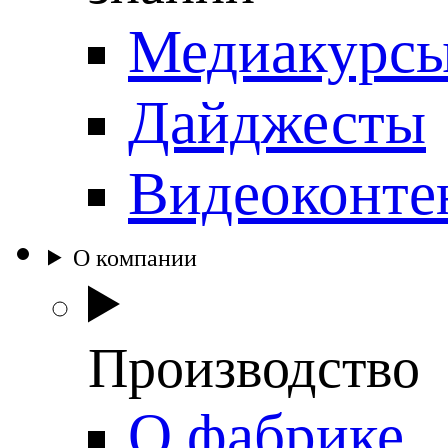
Медиакурс
Дайджесты
Видеоконте
О компании
Производство
О фабрике