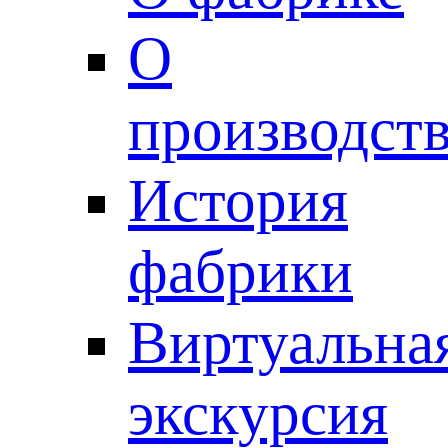
О
производст
История
фабрики
Виртуальна
экскурсия