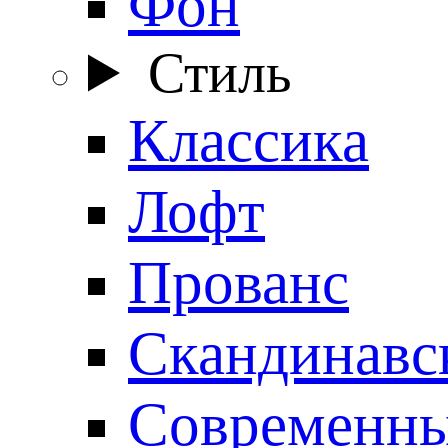
Фон
Стиль
Классика
Лофт
Прованс
Скандинавс
Современн