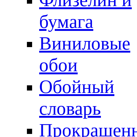
бумага
Виниловые
обои
Обойный
словарь
Прокрашен