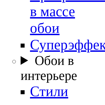
в массе
обои
Суперэффе
Обои в
интерьере
Стили