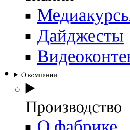
Медиакурс
Дайджесты
Видеоконте
О компании
Производство
О фабрике