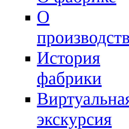
О
производст
История
фабрики
Виртуальна
экскурсия