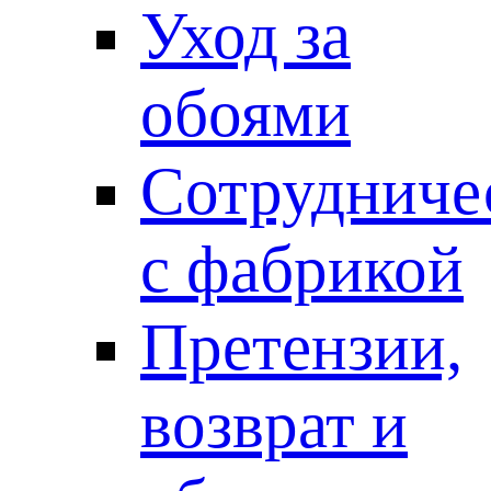
Уход за
обоями
Сотрудниче
с фабрикой
Претензии,
возврат и