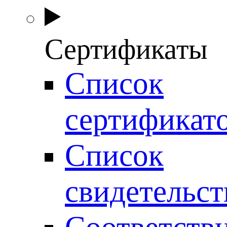
Сертификаты
Список
сертификат
Список
свидетельст
Соответств