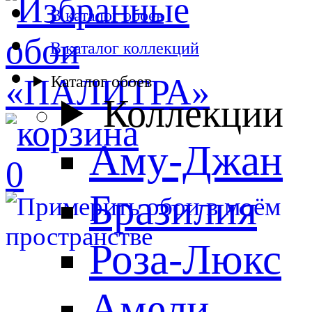
В каталог обоев
В каталог коллекций
Каталог обоев
Коллекции
Аму-Джан
0
Бразилия
Роза-Люкс
Амели