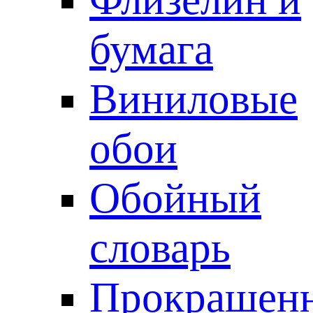
бумага
Виниловые
обои
Обойный
словарь
Прокрашен