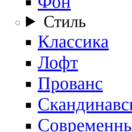
Фон
Стиль
Классика
Лофт
Прованс
Скандинавс
Современн