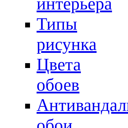
интерьера
Типы
рисунка
Цвета
обоев
Антивандал
обои