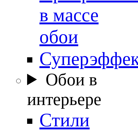
в массе
обои
Суперэффе
Обои в
интерьере
Стили