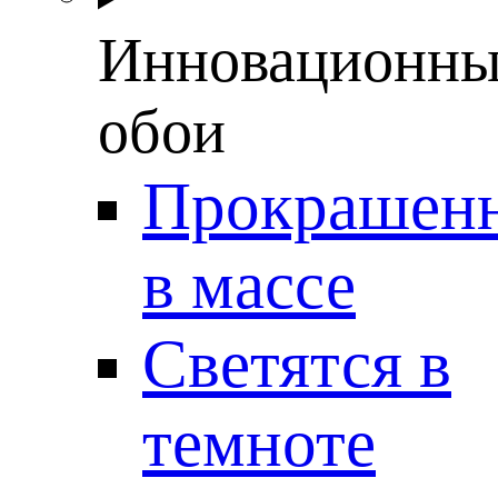
Инновационны
обои
Прокрашен
в массе
Светятся в
темноте