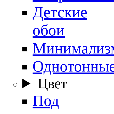
Детские
обои
Минимализ
Однотонны
Цвет
Под