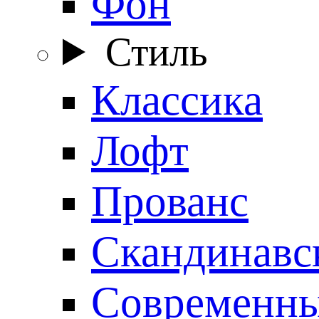
Фон
Стиль
Классика
Лофт
Прованс
Скандинавс
Современн