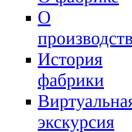
О
производст
История
фабрики
Виртуальна
экскурсия