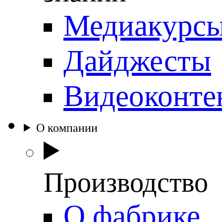
Медиакурс
Дайджесты
Видеоконте
О компании
Производство
О фабрике