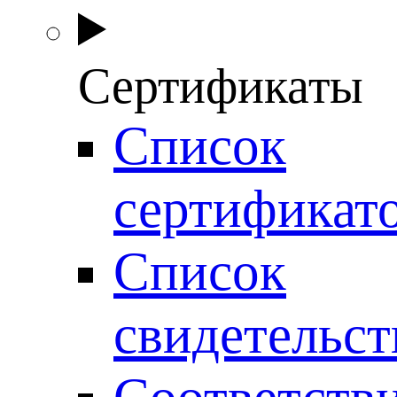
Сертификаты
Список
сертификат
Список
свидетельст
Соответств