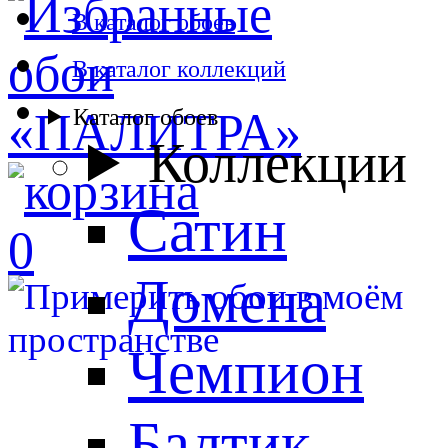
В каталог обоев
В каталог коллекций
Каталог обоев
Коллекции
Сатин
0
Домена
Чемпион
Балтик