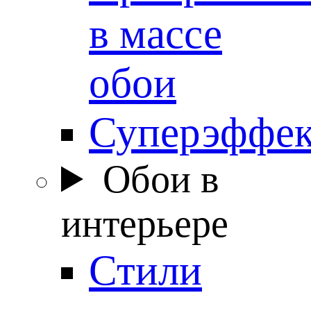
в массе
обои
Суперэффе
Обои в
интерьере
Стили