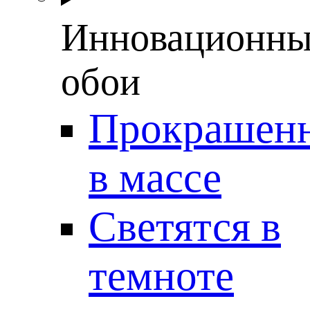
Инновационны
обои
Прокрашен
в массе
Светятся в
темноте