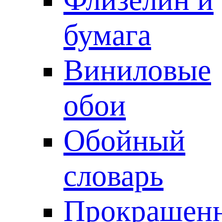
бумага
Виниловые
обои
Обойный
словарь
Прокрашен