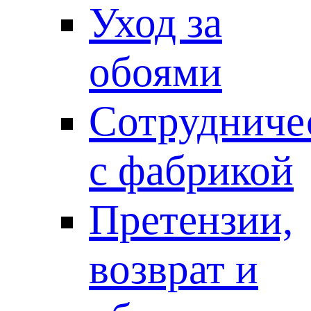
Уход за
обоями
Сотрудниче
с фабрикой
Претензии,
возврат и