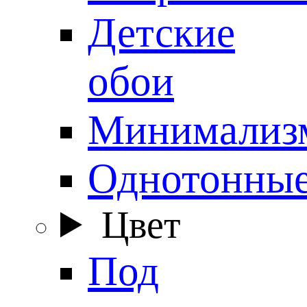
Детские
обои
Минимализ
Однотонны
Цвет
Под