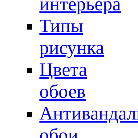
интерьера
Типы
рисунка
Цвета
обоев
Антивандал
обои