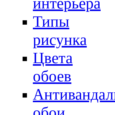
интерьера
Типы
рисунка
Цвета
обоев
Антивандал
обои