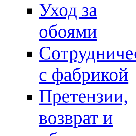
Уход за
обоями
Сотрудниче
с фабрикой
Претензии,
возврат и