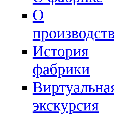
О
производст
История
фабрики
Виртуальна
экскурсия