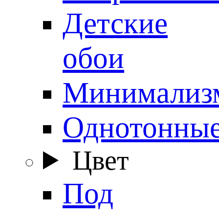
Детские
обои
Минимализ
Однотонны
Цвет
Под