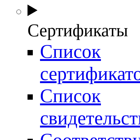
Сертификаты
Список
сертификат
Список
свидетельст
Соответств