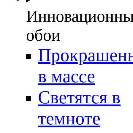
Инновационны
обои
Прокрашен
в массе
Светятся в
темноте