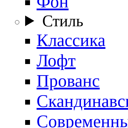
Фон
Стиль
Классика
Лофт
Прованс
Скандинавс
Современн