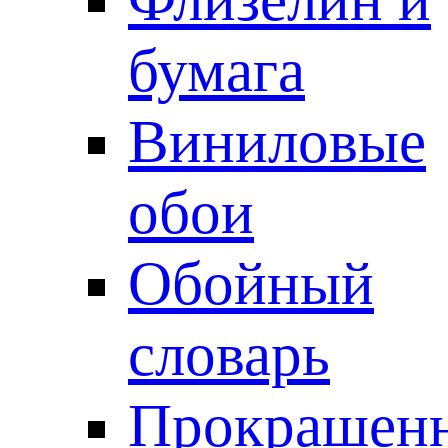
бумага
Виниловые
обои
Обойный
словарь
Прокрашен