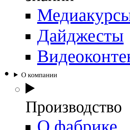
Медиакурс
Дайджесты
Видеоконте
О компании
Производство
О фабрике