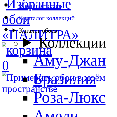
В каталог обоев
В каталог коллекций
Каталог обоев
Коллекции
Аму-Джан
0
Бразилия
Роза-Люкс
Амели