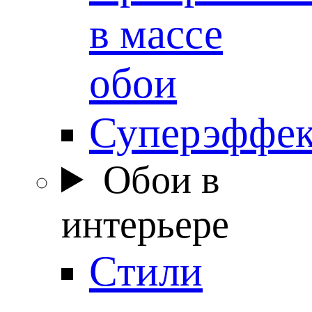
в массе
обои
Суперэффе
Обои в
интерьере
Стили