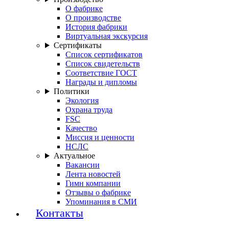
О фабрике
О производстве
История фабрики
Виртуальная экскурсия
Сертификаты
Список сертификатов
Список свидетельств
Соответствие ГОСТ
Награды и дипломы
Политики
Экология
Охрана труда
FSC
Качество
Миссия и ценности
НСЛС
Актуальное
Вакансии
Лента новостей
Гимн компании
Отзывы о фабрике
Упоминания в СМИ
Контакты