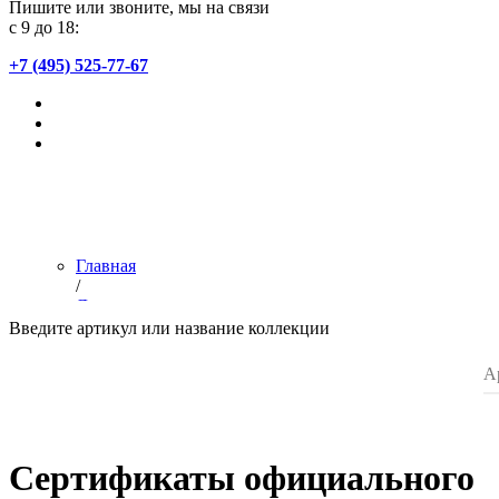
Пишите или звоните, мы на связи
с 9 до 18:
+7 (495) 525-77-67
Главная
/
Дилерам
/
Введите артикул или название коллекции
Сертификат официального партнера
/
Список магазинов
Сертификаты официального