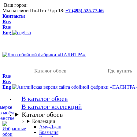
Ваш город:
Мы на связи Пн-Пт с 9 до 18:
+7 (495) 525-77-66
Контакты
Rus
Rus
Eng
Каталог обоев
Где купить
Rus
Rus
Eng
В каталог обоев
В каталог коллекций
Каталог обоев
Коллекции
Аму-Джан
Бразилия