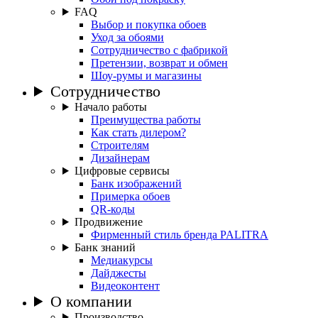
FAQ
Выбор и покупка обоев
Уход за обоями
Сотрудничество с фабрикой
Претензии, возврат и обмен
Шоу-румы и магазины
Сотрудничество
Начало работы
Преимущества работы
Как стать дилером?
Строителям
Дизайнерам
Цифровые сервисы
Банк изображений
Примерка обоев
QR-коды
Продвижение
Фирменный стиль бренда PALITRA
Банк знаний
Медиакурсы
Дайджесты
Видеоконтент
О компании
Производство