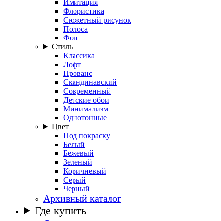
Имитация
Флористика
Сюжетный рисунок
Полоса
Фон
Стиль
Классика
Лофт
Прованс
Скандинавский
Современный
Детские обои
Минимализм
Однотонные
Цвет
Под покраску
Белый
Бежевый
Зеленый
Коричневый
Серый
Черный
Архивный каталог
Где купить