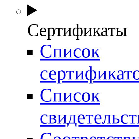
Сертификаты
Список
сертификат
Список
свидетельст
Соответств