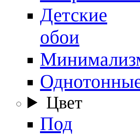
Детские
обои
Минимализ
Однотонны
Цвет
Под