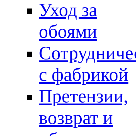
Уход за
обоями
Сотрудниче
с фабрикой
Претензии,
возврат и