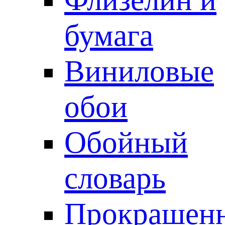
бумага
Виниловые
обои
Обойный
словарь
Прокрашен