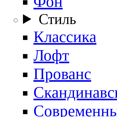
Фон
Стиль
Классика
Лофт
Прованс
Скандинавс
Современн