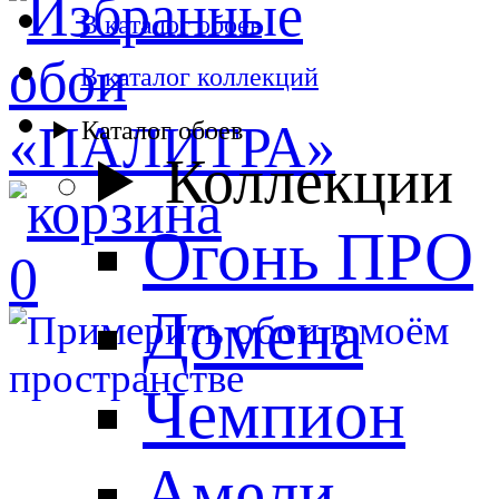
В каталог обоев
В каталог коллекций
Каталог обоев
Коллекции
Огонь ПРО
0
Домена
Чемпион
Амели