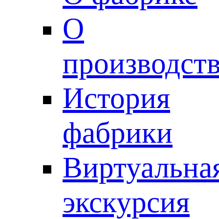
О
производст
История
фабрики
Виртуальна
экскурсия