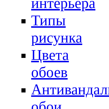
интерьера
Типы
рисунка
Цвета
обоев
Антивандал
обои