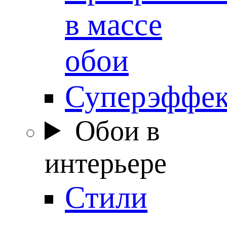
в массе
обои
Суперэффе
Обои в
интерьере
Стили