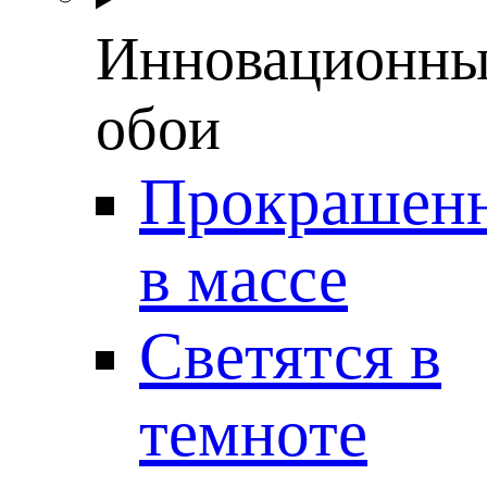
Инновационны
обои
Прокрашен
в массе
Светятся в
темноте