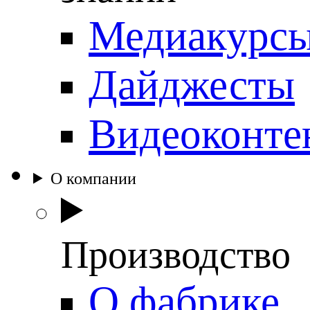
Медиакурс
Дайджесты
Видеоконте
О компании
Производство
О фабрике